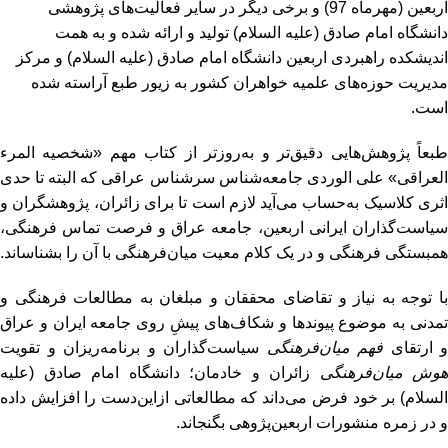
اربعین (مهرماه 97) و برخی دیگر در سایر فعالیت‌های پژوهشی
دانشگاه امام صادق (علیه السلام) تولید و ارائه شده و به همت
اندیشکده راهبردی اربعین دانشگاه امام صادق (علیه السلام) و مرکز
مدیریت حوزه‌های علمیه خواهران کشور به زیور طبع آراسته شده
است.
طبعاً پژوهش‌هایی دقیق‌تر و به‌روز‌تر از کتاب مهم «شخصیه المرء
العراقی» علی الوردی جامعه‌شناس سرشناس عراقی که البته تا حدی
اثری کلاسیک به‌حساب می‌آید لازم است تا برای زائران‌، پژوهشگران و
سیاست‌گذاران ایرانی اربعین، ‌جامعه عراق و فرصت تماس فرهنگی،
همبستگی فرهنگی و در یک کلام معیت میان‌فرهنگی‌ با آن را بشناساند.
با توجه به نیاز و تقاضای محققان و مبلغان به مطالعات فرهنگی و
تمدنی به موضوع‌ پیوند‌ها و شکاف‌های پیشِ روی جامعه ایران و عراق
و ارتقای
فهم میان‌فرهنگی
سیاست‌گذاران و برنامه‌ریزان و تقویت
هوش میان‌فرهنگی
زائران و خادمان؛ دانشگاه امام صادق (علیه
السلام) بر خود فرض می‌داند که مطالعاتی از‌این‌دست را افزایش داده
و در زمره منشورات اربعین‌پژوهی بگنجاند.