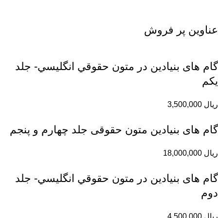
عناوین پر فروش
گام های بنیادین در متون حقوقي انگليسي- جلد
يكم
ریال
3,500,000
گام های بنیادین متون حقوقی جلد چهارم و پنجم
ریال
18,000,000
گام های بنیادین در متون حقوقي انگليسي- جلد
دوم
ریال
4,500,000