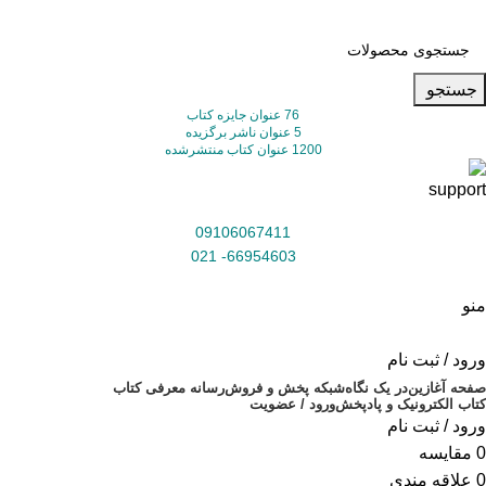
جستجو
76 عنوان جایزه کتاب
5 عنوان ناشر برگزیده
1200 عنوان کتاب منتشرشده
09106067411
66954603- 021
منو
ورود / ثبت نام
صفحه آغازین
در یک نگاه
شبکه پخش و فروش
رسانه معرفی کتاب
کتاب الکترونیک و پادپخش
ورود / عضویت
ورود / ثبت نام
0
مقایسه
0
علاقه مندی