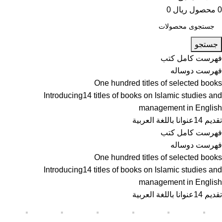
0
محصول
ریال
0
جستجو
فهرست کامل کتب
فهرست دوساله
One hundred titles of selected books
Introducing14 titles of books on Islamic studies and
management in English
تقديم 14عنوانا باللغة العربية
فهرست کامل کتب
فهرست دوساله
One hundred titles of selected books
Introducing14 titles of books on Islamic studies and
management in English
تقديم 14عنوانا باللغة العربية