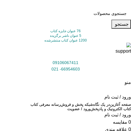
جستجو
76 عنوان جایزه کتاب
5 عنوان ناشر برگزیده
1200 عنوان کتاب منتشرشده
09106067411
66954603- 021
منو
ورود / ثبت نام
صفحه آغازین
در یک نگاه
شبکه پخش و فروش
رسانه معرفی کتاب
کتاب الکترونیک و پادپخش
ورود / عضویت
ورود / ثبت نام
0
مقایسه
0
علاقه مندی