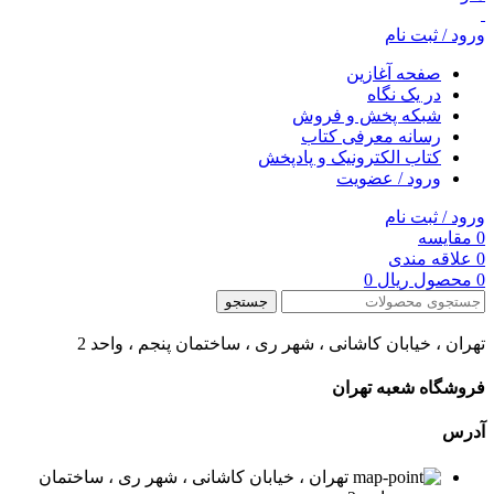
ورود / ثبت نام
صفحه آغازین
در یک نگاه
شبکه پخش و فروش
رسانه معرفی کتاب
کتاب الکترونیک و پادپخش
ورود / عضویت
ورود / ثبت نام
0
مقایسه
0
علاقه مندی
0
محصول
ریال
0
جستجو
تهران ، خیابان کاشانی ، شهر ری ، ساختمان پنجم ، واحد 2
فروشگاه شعبه تهران
آدرس
تهران ، خیابان کاشانی ، شهر ری ، ساختمان