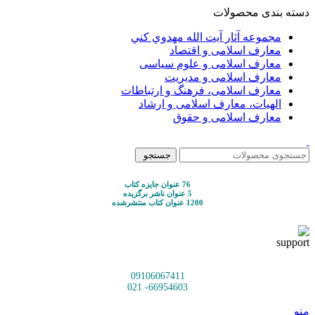
دسته بندی محصولات
مجموعه آثار آيت الله مهدوي كني
معارف اسلامی و اقتصاد
معارف اسلامی و علوم سیاسی
معارف اسلامی و مدیریت
معارف اسلامی، فرهنگ و ارتباطات
الهیات، معارف اسلامی و ارشاد
معارف اسلامی و حقوق
جستجو
76 عنوان جایزه کتاب
5 عنوان ناشر برگزیده
1200 عنوان کتاب منتشرشده
09106067411
66954603- 021
منو