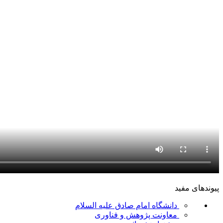
پیوندهای مفید
دانشگاه امام صادق علیه السلام
معاونت پژوهش و فناوری