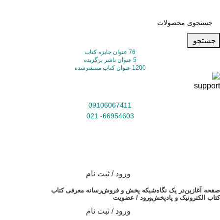
جستجو
76 عنوان جایزه کتاب
5 عنوان ناشر برگزیده
1200 عنوان کتاب منتشرشده
09106067411
66954603- 021
ورود / ثبت نام
صفحه آغازین
در یک نگاه
شبکه پخش و فروش
رسانه معرفی کتاب
کتاب الکترونیک و پادپخش
ورود / عضویت
ورود / ثبت نام