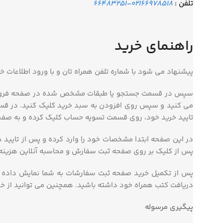
تلفن :
02166978518-66483251
راهنمای خرید
پیشنهاد می شود با شماره تلفن همراه تان و با ورود اطلاعات 
سپس در قسمت جستجو یا طبقات مشخص شده در صفحه فروشگاه،
می کنید و سپس روی افزودن به سبد خرید کلیک کنید. در قسمت
تایید خرید خود، روی قسمت تسویه حساب کلیک کرده و به ص
در این صفحه ابتدا مشخصات خود را وارد کرده و پس از تایید
پس از کلیک بر روی صفحه ثبت سفارش و محاسبه آنلاین هزینه ه
پس از تکمیل خرید صفحه ثبت سفارشات به شما نمایش داده م
دریافت کتب همراه خود داشته باشید. همچنین می توانید از خ
پیگیری مرسوله