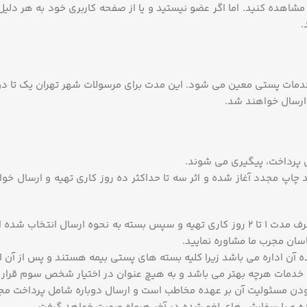
.
خدمات پستی معین می شود. این مدت برای مرسولات شهر تهران یک تا دو 
ارسال خواهند شد.
ل پرداخت، پیگیری می شوند.
پ مجدد آغاز شده و اثر سه تا حداکثر ده روز کاری تهیه و ارسال خو
تمامی سفارشات از فردای روز ثبت سفارش اقدام می گردد و ظرف مدت 1 تا 2 روز کاری تهیه
اسان مجرب ما مشاوره نمایید.
ن اداره می باشد زیرا کلیه بسته های پستی بیمه هستند و پس از آن ان
ئه خدمات هرچه بهتر می باشد و به هیچ عنوان در اختیار شخص سوم قرار
ودن مسئولیت آن بر عهده مخاطب است و ارسال دوباره شامل پرداخت مج