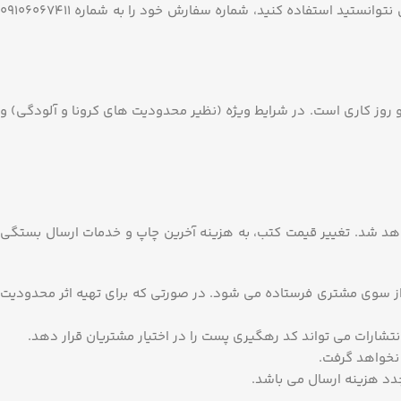
اگر عضو هستید، در صفحه کاربری خود می توانید سفارشات را مشاهده کنید. اما اگر عضو نیستید و یا از صفحه کاربری خود به هر دلیل نتوانستید استفاده کنید، شماره سفارش خود را به شماره 09106067411
روز کاری است. در شرایط ویژه (نظیر محدودیت های کرونا و آلودگی) و
اهد شد. تغییر قیمت کتب، به هزینه آخرین چاپ و خدمات ارسال بستگی
 و سپس بسته به نحوه ارسال انتخاب شده از سوی مشتری فرستاده می شود. در صورتی که برای تهیه اثر محدودیت
تشارات می تواند کد رهگیری پست را در اختیار مشتریان قرار دهد.
 نخواهد گرفت.
دد هزینه ارسال می باشد.