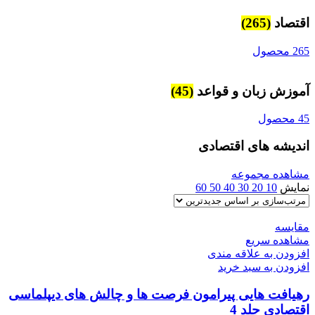
اقتصاد
(265)
265 محصول
آموزش زبان و قواعد
(45)
45 محصول
اندیشه های اقتصادی
مشاهده مجموعه
نمایش
10
20
30
40
50
60
مقایسه
مشاهده سریع
افزودن به علاقه مندی
افزودن به سبد خرید
رهیافت هایی پیرامون فرصت ها و چالش های دیپلماسی
اقتصادی جلد 4