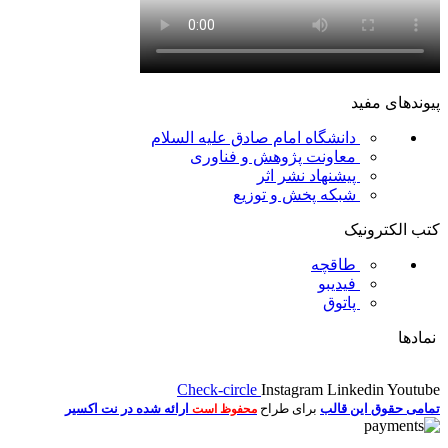
پیوندهای مفید
دانشگاه امام صادق علیه السلام
معاونت پژوهش و فناوری
پیشنهاد نشر اثر
شبکه پخش و توزیع
کتب الکترونیک
طاقچه
فیدیبو
پاتوق
نمادها
Check-circle
Instagram
Linkedin
Youtube
تمامی حقوق این قالب
برای طراح
ارائه شده در نت اکسیر
محفوظ است