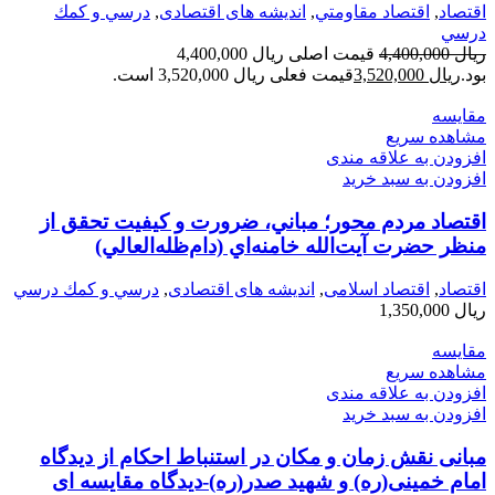
اقتصاد
,
اقتصاد مقاومتي
,
اندیشه های اقتصادی
,
درسي و كمك
درسي
ریال
4,400,000
قیمت اصلی ریال 4,400,000
بود.
ریال
3,520,000
قیمت فعلی ریال 3,520,000 است.
مقایسه
مشاهده سریع
افزودن به علاقه مندی
افزودن به سبد خرید
اقتصاد مردم محور؛ مباني، ضرورت و كيفيت تحقق از
منظر حضرت آيت‌الله خامنه‌اي (دام‌ظله‌العالي)
اقتصاد
,
اقتصاد اسلامی
,
اندیشه های اقتصادی
,
درسي و كمك درسي
ریال
1,350,000
مقایسه
مشاهده سریع
افزودن به علاقه مندی
افزودن به سبد خرید
مبانی نقش زمان و مکان در استنباط احکام از دیدگاه
امام خمینی(ره) و شهید صدر(ره)-دیدگاه مقایسه ای