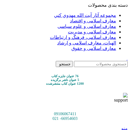
دسته بندی محصولات
مجموعه آثار آيت الله مهدوي كني
معارف اسلامی و اقتصاد
معارف اسلامی و علوم سیاسی
معارف اسلامی و مدیریت
معارف اسلامی، فرهنگ و ارتباطات
الهیات، معارف اسلامی و ارشاد
معارف اسلامی و حقوق
جستجو
76 عنوان جایزه کتاب
5 عنوان ناشر برگزیده
1200 عنوان کتاب منتشرشده
09106067411
66954603- 021
منو