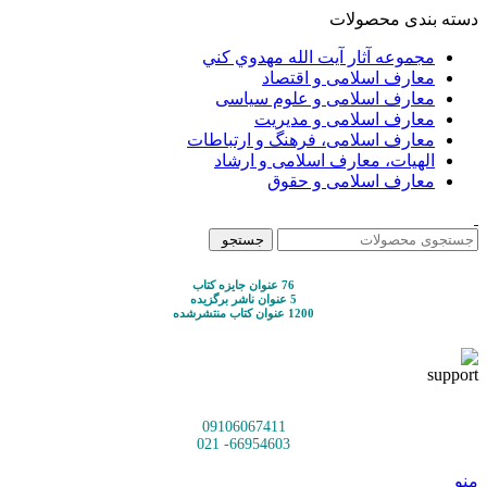
دسته بندی محصولات
مجموعه آثار آيت الله مهدوي كني
معارف اسلامی و اقتصاد
معارف اسلامی و علوم سیاسی
معارف اسلامی و مدیریت
معارف اسلامی، فرهنگ و ارتباطات
الهیات، معارف اسلامی و ارشاد
معارف اسلامی و حقوق
جستجو
76 عنوان جایزه کتاب
5 عنوان ناشر برگزیده
1200 عنوان کتاب منتشرشده
09106067411
66954603- 021
منو