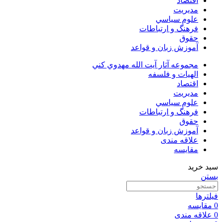
اقتصاد
مديريت
علوم سياسي
فرهنگ و ارتباطات
حقوق
آموزش زبان و قواعد
مجموعه آثار آيت الله مهدوي كني
الهیات و فلسفه
اقتصاد
مديريت
علوم سياسي
فرهنگ و ارتباطات
حقوق
آموزش زبان و قواعد
علاقه مندی
مقایسه
سبد خرید
بستن
فیلترها
0
مقایسه
0
علاقه مندی