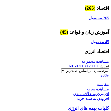
اقتصاد
(265)
265 محصول
آموزش زبان و قواعد
(45)
45 محصول
اقتصاد انرژی
مشاهده مجموعه
نمایش
10
20
30
40
50
60
-20%
مقایسه
مشاهده سریع
افزودن به علاقه مندی
افزودن به سبد خرید
کلیات بیمه های انرژی