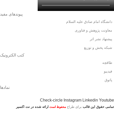
پیوندهای مفید
دانشگاه امام صادق علیه السلام
معاونت پژوهش و فناوری
پیشنهاد نشر اثر
شبکه پخش و توزیع
کتب الکترونیک
طاقچه
فیدیبو
پاتوق
نمادها
Check-circle
Instagram
Linkedin
Youtube
تمامی حقوق این قالب
برای طراح
ارائه شده در نت اکسیر
محفوظ است