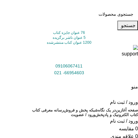
جستجو
76 عنوان جایزه کتاب
5 عنوان ناشر برگزیده
1200 عنوان کتاب منتشرشده
09106067411
66954603- 021
منو
ورود / ثبت نام
صفحه آغازین
در یک نگاه
شبکه پخش و فروش
رسانه معرفی کتاب
کتاب الکترونیک و پادپخش
ورود / عضویت
ورود / ثبت نام
0
مقایسه
0
علاقه مندی