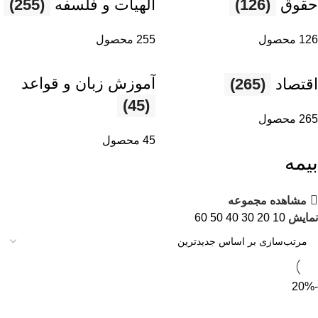
حقوق
(126)
الهیات و فلسفه
(255)
126 محصول
255 محصول
آموزش زبان و قواعد
اقتصاد
(265)
(45)
265 محصول
45 محصول
بیمه
مشاهده مجموعه
نمایش
10
20
30
40
50
60
-20%