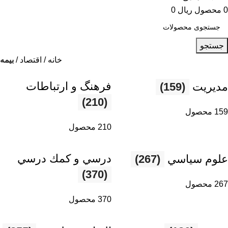
0
محصول
ریال
0
جستجو
خانه
اقتصاد
بیمه
فرهنگ و ارتباطات
مديريت
(159)
(210)
159 محصول
210 محصول
درسي و كمك درسي
علوم سياسي
(267)
(370)
267 محصول
370 محصول