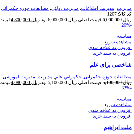
مديريت
,
مدیریت اطلاعات
,
مدیریت دولتی
,
مطالعات حوزه حکمرانی
کد کالا:
1207
ریال
6,000,000
قیمت اصلی ریال 6,000,000 بود.
ریال
4,800,000
قیمت فعلی 
-20%
مقایسه
مشاهده سریع
افزودن به علاقه مندی
افزودن به سبد خرید
شاخصی برای علم
مطالعات حوزه حکمرانی
,
حكمراني علم
,
مديريت
,
مدیریت آموزشی
,
م
ریال
5,100,000
قیمت اصلی ریال 5,100,000 بود.
ریال
4,080,000
قیمت فعلی 
-33%
مقایسه
مشاهده سریع
افزودن به علاقه مندی
افزودن به سبد خرید
ملت ابراهیم