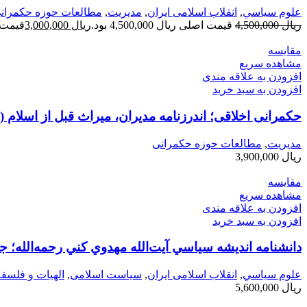
علوم سياسي
,
انقلاب اسلامی ایران
,
مديريت
,
مطالعات حوزه حکمران
ریال
4,500,000
قیمت اصلی ریال 4,500,000 بود.
ریال
3,000,000
قیمت فعلی 
مقایسه
مشاهده سریع
افزودن به علاقه مندی
افزودن به سبد خرید
حکمرانی اخلاقی؛ اندرزنامه مدیران، میراث قبل از اسلام (
مديريت
,
مطالعات حوزه حکمرانی
ریال
3,900,000
مقایسه
مشاهده سریع
افزودن به علاقه مندی
افزودن به سبد خرید
دانشنامه انديشه سياسي آيت‌الله مهدوي كني رحمه‌الله؛ جل
علوم سياسي
,
انقلاب اسلامی ایران
,
سیاست اسلامی
,
الهیات و فلسفه
ریال
5,600,000