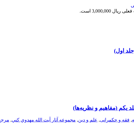
ی
ریال 3,000,000 است.
جلد اول)
د يكم (مفاهيم و نظريه‌ها)
,
فقه و حکمرانی
,
علم و دین
,
مجموعه آثار آيت الله مهدوي كني
,
مرجع 