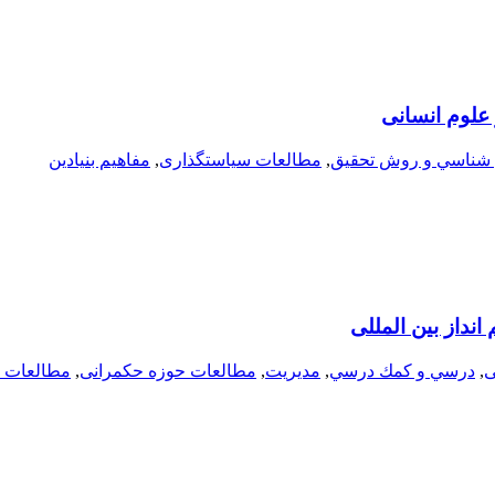
علوم انسانی
ناسي و روش تحقيق
,
مطالعات سیاستگذاری
,
مفاهيم بنيادين
نداز بین المللی
ی
,
درسي و كمك درسي
,
مديريت
,
مطالعات حوزه حکمرانی
,
مطالعات 