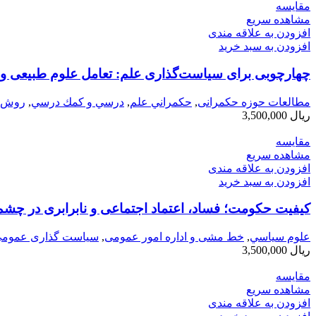
مقایسه
مشاهده سریع
افزودن به علاقه مندی
افزودن به سبد خرید
چهارچوبی برای سیاست‌گذاری علم: تعامل علوم طبیعی و 
مطالعات حوزه حکمرانی
,
حكمراني علم
,
درسي و كمك درسي
,
روش ش
ریال
3,500,000
مقایسه
مشاهده سریع
افزودن به علاقه مندی
افزودن به سبد خرید
کیفیت حکومت؛ فساد، اعتماد اجتماعی و نابرابری در چشم ا
علوم سياسي
,
خط مشی و اداره امور عمومی
,
سیاست گذاری عموم
ریال
3,500,000
مقایسه
مشاهده سریع
افزودن به علاقه مندی