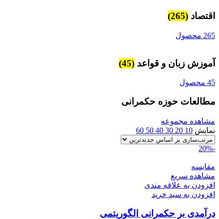
اقتصاد
(265)
265 محصول
آموزش زبان و قواعد
(45)
45 محصول
مطالعات حوزه حکمرانی
مشاهده مجموعه
نمایش
10
20
30
40
50
60
-20%
مقایسه
مشاهده سریع
افزودن به علاقه مندی
افزودن به سبد خرید
درآمدی بر حکمرانی الگوریتمی