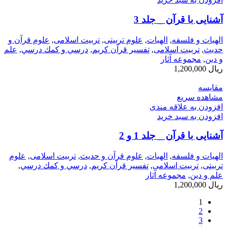
آشنايی‌ با قرآن‌ _ جلد 3
الهیات و فلسفه
,
الهيات
,
علوم تربیتی
,
تربیت اسلامی
,
علوم قرآن و
حدیث
,
تربیت اسلامی
,
تفسیر قرآن کریم
,
درسي و كمك درسي
,
علم
و دین
,
مجموعه آثار
ریال
1,200,000
مقایسه
مشاهده سریع
افزودن به علاقه مندی
افزودن به سبد خرید
آشنايی‌ با قرآن‌ _ جلد 1 و 2
الهیات و فلسفه
,
الهيات
,
علوم قرآن و حدیث
,
تربیت اسلامی
,
علوم
تربیتی
,
تربیت اسلامی
,
تفسیر قرآن کریم
,
درسي و كمك درسي
,
علم و دین
,
مجموعه آثار
ریال
1,200,000
1
2
3