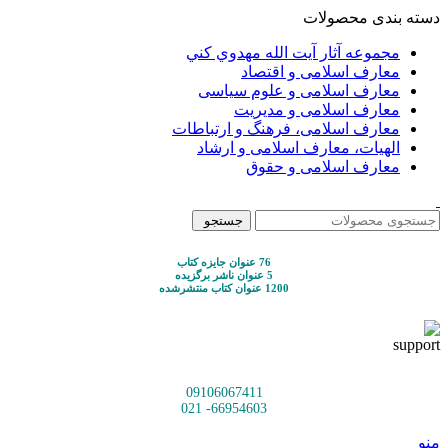
دسته بندی محصولات
مجموعه آثار آيت الله مهدوي كني
معارف اسلامی و اقتصاد
معارف اسلامی و علوم سیاسی
معارف اسلامی و مدیریت
معارف اسلامی، فرهنگ و ارتباطات
الهیات، معارف اسلامی و ارشاد
معارف اسلامی و حقوق
جستجو
76 عنوان جایزه کتاب
5 عنوان ناشر برگزیده
1200 عنوان کتاب منتشرشده
09106067411
66954603- 021
منو