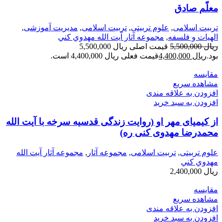
معلّم صادق
تربیت اسلامی
,
علوم تربیتی
,
تربیت اسلامی
,
مدیریت آموزشی
,
الهیات و فلسفه
,
مجموعه آثار آيت الله مهدوي كني
ریال
5,500,000
قیمت اصلی ریال 5,500,000
بود.
ریال
4,400,000
قیمت فعلی ریال 4,400,000 است.
مقایسه
مشاهده سریع
افزودن به علاقه مندی
افزودن به سبد خرید
از کیمیای مهر او (روایت زندگی قدسیه سرخه با آیت الله
محمدرضا مهدوی کنی ره)
علوم تربیتی
,
تربیت اسلامی
,
مجموعه آثار
,
مجموعه آثار آيت الله
مهدوي كني
ریال
2,400,000
مقایسه
مشاهده سریع
افزودن به علاقه مندی
افزودن به سبد خرید