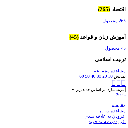
اقتصاد
(265)
265 محصول
آموزش زبان و قواعد
(45)
45 محصول
تربیت اسلامی
مشاهده مجموعه
نمایش
10
20
30
40
50
60
-20%
مقایسه
مشاهده سریع
افزودن به علاقه مندی
افزودن به سبد خرید