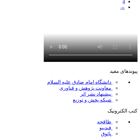
4
→
پیوندهای مفید
دانشگاه امام صادق علیه السلام
معاونت پژوهش و فناوری
پیشنهاد نشر اثر
شبکه پخش و توزیع
کتب الکترونیک
طاقچه
فیدیبو
پاتوق