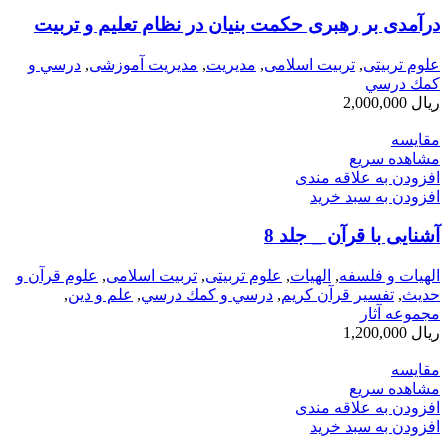
درآمدی بر رهبری حکمت بنیان در نظام تعلیم و تربیت
علوم تربیتی
,
تربیت اسلامی
,
مديريت
,
مدیریت آموزشی
,
درسي و
كمك درسي
ریال
2,000,000
مقایسه
مشاهده سریع
افزودن به علاقه مندی
افزودن به سبد خرید
آشنايی‌ با قرآن‌ _ جلد 8
الهیات و فلسفه
,
الهيات
,
علوم تربیتی
,
تربیت اسلامی
,
علوم قرآن و
حدیث
,
تفسیر قرآن کریم
,
درسي و كمك درسي
,
علم و دین
,
مجموعه آثار
ریال
1,200,000
مقایسه
مشاهده سریع
افزودن به علاقه مندی
افزودن به سبد خرید