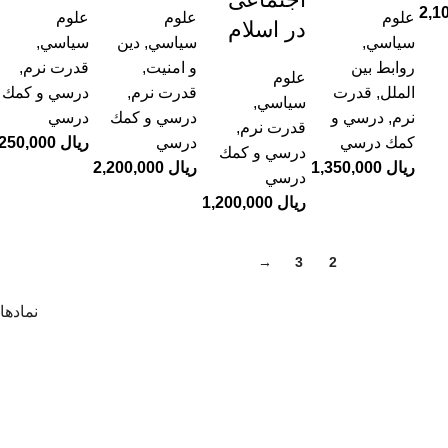
علوم
علوم
علوم
در اسلام
سياسي
,
سياسي
,
دین
سياسي
,
روابط بین
و امنیت
,
قدرت نرم
,
علوم
الملل
,
قدرت
قدرت نرم
,
درسي و كمك
سياسي
,
نرم
,
درسي و
درسي و كمك
درسي
قدرت نرم
,
كمك درسي
درسي
ریال
درسي و كمك
ریال
ریال
درسي
ریال
→
3
2
1
نمادها