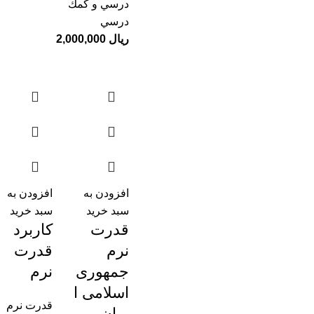
درسي و كمك
درسي
ریال
افزودن به
افزودن به
سبد خرید
سبد خرید
قدرت
کاربرد
نرم
قدرت
جمهوری
نرم
اسلامی ا
قدرت نرم
یران