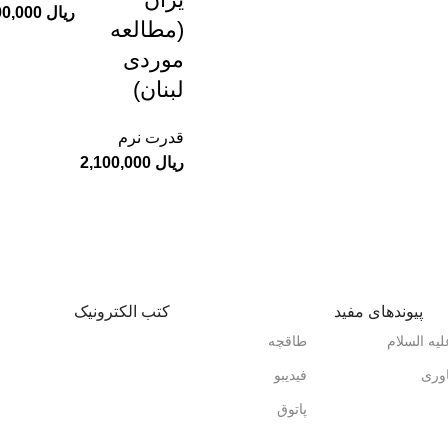
ریال
(مطالعه
موردی
لبنان)
قدرت نرم
ریال
پیوندهای مفید
کتب الکترونیک
یه السلام
طاقچه
وری
فیدیبو
پاتوق