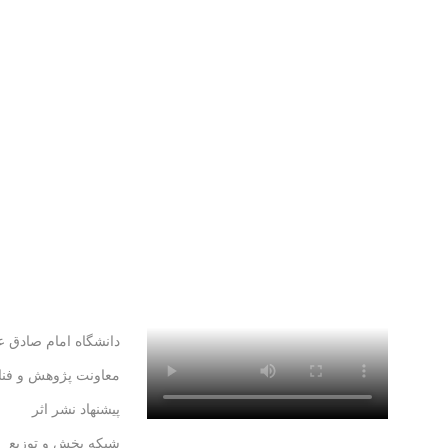
دانشگاه امام صادق عل
معاونت پژوهش و فنا
پیشنهاد نشر اثر
شبکه پخش و توزیع