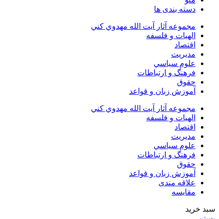
دسته بندی ها
مجموعه آثار آيت الله مهدوي كني
الهیات و فلسفه
اقتصاد
مديريت
علوم سياسي
فرهنگ و ارتباطات
حقوق
آموزش زبان و قواعد
مجموعه آثار آيت الله مهدوي كني
الهیات و فلسفه
اقتصاد
مديريت
علوم سياسي
فرهنگ و ارتباطات
حقوق
آموزش زبان و قواعد
علاقه مندی
مقایسه
سبد خرید
بستن