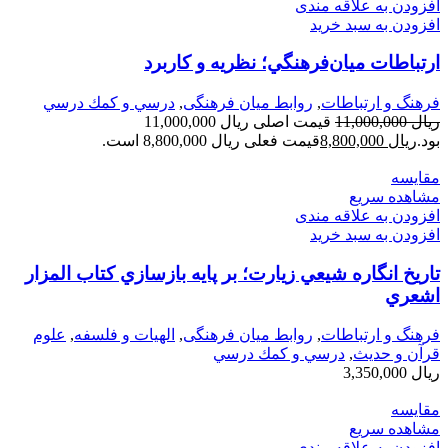
افزودن به علاقه مندی
افزودن به سبد خرید
ارتباطات ميان‌فرهنگي؛ نظريه و كاربرد
فرهنگ و ارتباطات
,
روابط میان فرهنگی
,
درسي و كمك درسي
ریال
11,000,000
قیمت اصلی ریال 11,000,000
بود.
ریال
8,800,000
قیمت فعلی ریال 8,800,000 است.
مقایسه
مشاهده سریع
افزودن به علاقه مندی
افزودن به سبد خرید
تاريخ انگاره شيعي زيارت؛ بر پايه بازسازي كتاب المزار
اشعري
فرهنگ و ارتباطات
,
روابط میان فرهنگی
,
الهیات و فلسفه
,
علوم
قرآن و حدیث
,
درسي و كمك درسي
ریال
3,350,000
مقایسه
مشاهده سریع
افزودن به علاقه مندی