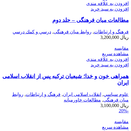
افزودن به علاقه مندی
افزودن به سبد خرید
مطالعات میان فرهنگی – جلد دوم
فرهنگ و ارتباطات
,
روابط میان فرهنگی
,
درسي و كمك درسي
ریال
3,200,000
مقایسه
مشاهده سریع
افزودن به علاقه مندی
افزودن به سبد خرید
همراهی خون و خدا؛ شيعيان ترکيه پس از انقلاب اسلامی
ايران
علوم سياسي
,
انقلاب اسلامی ایران
,
فرهنگ و ارتباطات
,
روابط
میان فرهنگی
,
مطالعات خاورمیانه
ریال
3,100,000
-20%
مقایسه
مشاهده سریع