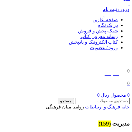
ورود / ثبت نام
صفحه آغازین
در یک نگاه
شبکه پخش و فروش
رسانه معرفی کتاب
کتاب الکترونیک و پادپخش
ورود / عضویت
ورود / ثبت نام
0
مقایسه
0
علاقه مندی
0
محصول
ریال
0
جستجو
خانه
فرهنگ و ارتباطات
روابط میان فرهنگی
مديريت
(159)