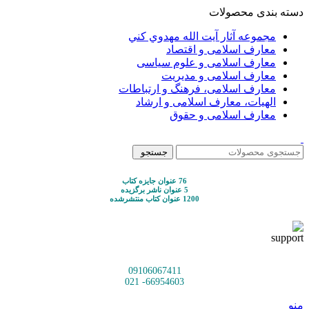
دسته بندی محصولات
مجموعه آثار آيت الله مهدوي كني
معارف اسلامی و اقتصاد
معارف اسلامی و علوم سیاسی
معارف اسلامی و مدیریت
معارف اسلامی، فرهنگ و ارتباطات
الهیات، معارف اسلامی و ارشاد
معارف اسلامی و حقوق
جستجو
76 عنوان جایزه کتاب
5 عنوان ناشر برگزیده
1200 عنوان کتاب منتشرشده
09106067411
66954603- 021
منو