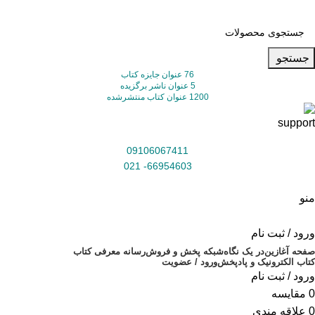
جستجو
76 عنوان جایزه کتاب
5 عنوان ناشر برگزیده
1200 عنوان کتاب منتشرشده
09106067411
66954603- 021
منو
ورود / ثبت نام
صفحه آغازین
در یک نگاه
شبکه پخش و فروش
رسانه معرفی کتاب
کتاب الکترونیک و پادپخش
ورود / عضویت
ورود / ثبت نام
0
مقایسه
0
علاقه مندی