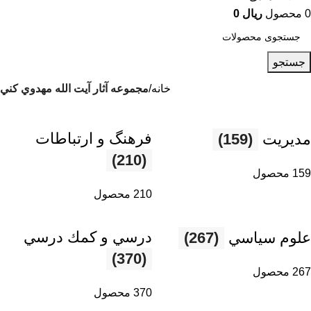
0
محصول
ریال
0
جستجو
خانه
مجموعه آثار آيت الله مهدوي كني
فرهنگ و ارتباطات
مديريت
(159)
(210)
159 محصول
210 محصول
درسي و كمك درسي
علوم سياسي
(267)
(370)
267 محصول
370 محصول