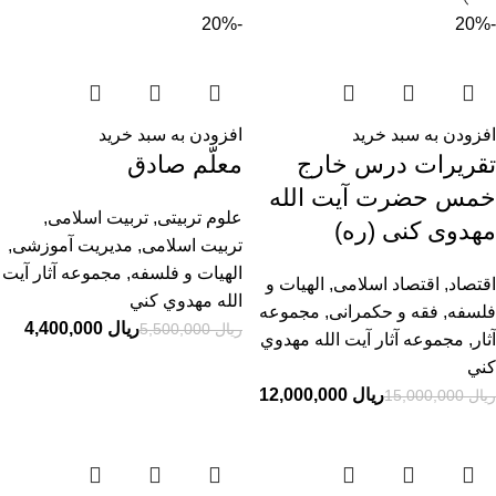
-20%
-20%
افزودن به سبد خرید
افزودن به سبد خرید
تقریرات درس خارج
معلّم صادق
خمس حضرت آیت الله
علوم تربیتی
,
تربیت اسلامی
,
مهدوی کنی (ره)
تربیت اسلامی
,
مدیریت آموزشی
,
الهیات و فلسفه
,
مجموعه آثار آيت
اقتصاد
,
اقتصاد اسلامی
,
الهیات و
الله مهدوي كني
فلسفه
,
فقه و حکمرانی
,
مجموعه
ریال
4,400,000
ریال
5,500,000
آثار
,
مجموعه آثار آيت الله مهدوي
كني
ریال
12,000,000
ریال
15,000,000