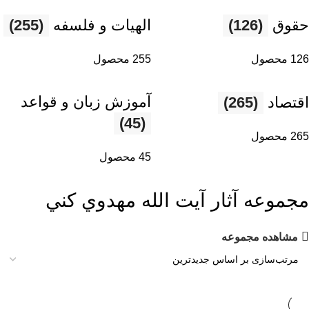
حقوق
(126)
الهیات و فلسفه
(255)
126 محصول
255 محصول
آموزش زبان و قواعد
اقتصاد
(265)
(45)
265 محصول
45 محصول
مجموعه آثار آيت الله مهدوي كني
مشاهده مجموعه