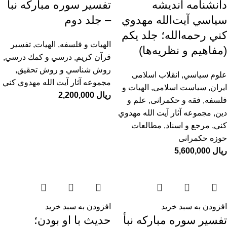
دانشنامه انديشه
تفسیر سوره مبارکه نبأ
سياسي آيت‌الله مهدوي
– جلد دوم
كني رحمه‌الله؛ جلد يكم
الهیات و فلسفه
,
الهيات
,
تفسیر
(مفاهيم و نظريه‌ها)
قرآن کریم
,
درسي و كمك درسي
,
روش شناسي و روش تحقيق
,
علوم سياسي
,
انقلاب اسلامی
مجموعه آثار آيت الله مهدوي كني
ایران
,
سیاست اسلامی
,
الهیات و
ریال
فلسفه
,
فقه و حکمرانی
,
علم و
دین
,
مجموعه آثار آيت الله مهدوي
كني
,
مرجع و اسناد
,
مطالعات
حوزه حکمرانی
ریال
افزودن به سبد خرید
افزودن به سبد خرید
تفسیر سوره مبارکه نبأ
حدیث با او بودن؛