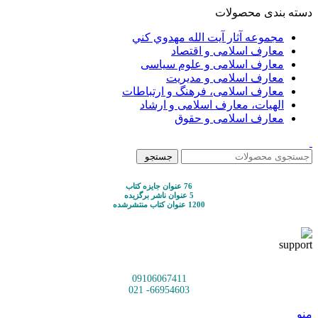
دسته بندی محصولات
مجموعه آثار آيت الله مهدوي كني
معارف اسلامی و اقتصاد
معارف اسلامی و علوم سیاسی
معارف اسلامی و مدیریت
معارف اسلامی، فرهنگ و ارتباطات
الهیات، معارف اسلامی و ارشاد
معارف اسلامی و حقوق
جستجو
76 عنوان جایزه کتاب
5 عنوان ناشر برگزیده
1200 عنوان کتاب منتشرشده
09106067411
66954603- 021
منو