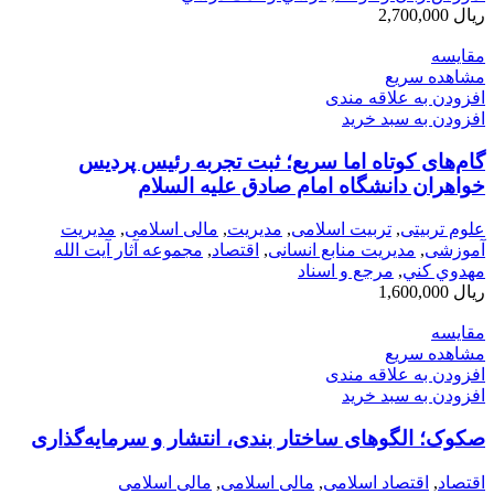
ریال
2,700,000
مقایسه
مشاهده سریع
افزودن به علاقه مندی
افزودن به سبد خرید
گام‌‏های کوتاه اما سریع؛ ثبت تجربه رئیس پردیس
خواهران دانشگاه امام صادق علیه السلام
علوم تربیتی
,
تربیت اسلامی
,
مديريت
,
مالی اسلامی
,
مدیریت
آموزشی
,
مدیریت منابع انسانی
,
اقتصاد
,
مجموعه آثار آيت الله
مهدوي كني
,
مرجع و اسناد
ریال
1,600,000
مقایسه
مشاهده سریع
افزودن به علاقه مندی
افزودن به سبد خرید
صکوک؛ الگوهای ساختار بندی، انتشار و سرمایه‌گذاری
اقتصاد
,
اقتصاد اسلامی
,
مالی اسلامی
,
مالی اسلامی