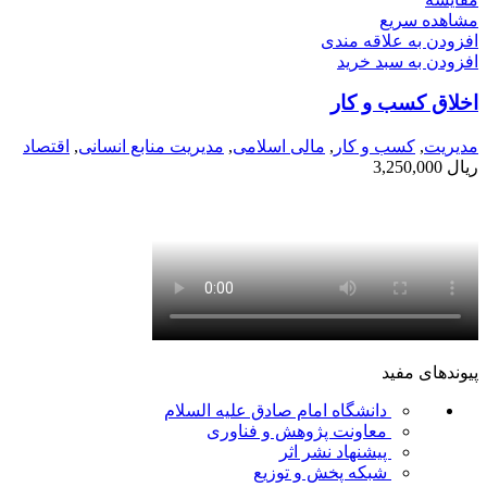
مشاهده سریع
افزودن به علاقه مندی
افزودن به سبد خرید
اخلاق کسب و کار
مديريت
,
کسب و کار
,
مالی اسلامی
,
مدیریت منابع انسانی
,
اقتصاد
ریال
3,250,000
پیوندهای مفید
دانشگاه امام صادق علیه السلام
معاونت پژوهش و فناوری
پیشنهاد نشر اثر
شبکه پخش و توزیع