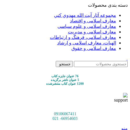
دسته بندی محصولات
مجموعه آثار آيت الله مهدوي كني
معارف اسلامی و اقتصاد
معارف اسلامی و علوم سیاسی
معارف اسلامی و مدیریت
معارف اسلامی، فرهنگ و ارتباطات
الهیات، معارف اسلامی و ارشاد
معارف اسلامی و حقوق
جستجو
76 عنوان جایزه کتاب
5 عنوان ناشر برگزیده
1200 عنوان کتاب منتشرشده
09106067411
66954603- 021
منو