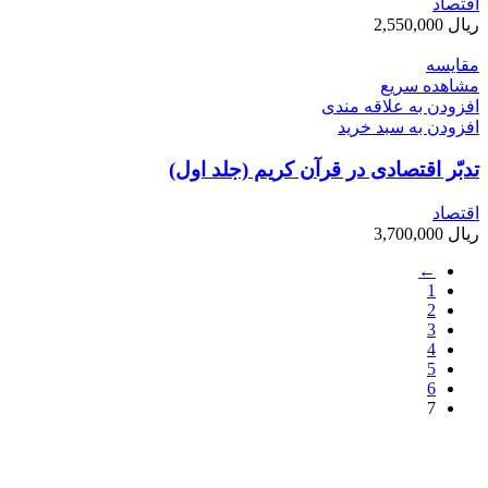
اقتصاد
ریال
2,550,000
مقایسه
مشاهده سریع
افزودن به علاقه مندی
افزودن به سبد خرید
تدبّر اقتصادی در قرآن کریم (جلد اول)
اقتصاد
ریال
3,700,000
←
1
2
3
4
5
6
7