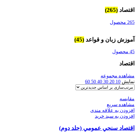
اقتصاد
(265)
265 محصول
آموزش زبان و قواعد
(45)
45 محصول
اقتصاد
مشاهده مجموعه
نمایش
10
20
30
40
50
60
مقایسه
مشاهده سریع
افزودن به علاقه مندی
افزودن به سبد خرید
اقتصاد سنجي عمومي (جلد دوم)