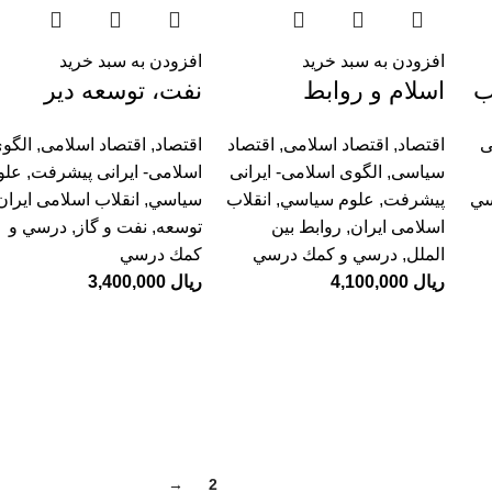
افزودن به سبد خرید
افزودن به سبد خرید
ب
اسلام و روابط
نفت، توسعه دیر
بین‌الملل؛
هنگام و انقلاب
ی
اقتصاد
,
اقتصاد اسلامی
,
اقتصاد
اقتصاد
,
اقتصاد اسلامی
,
الگو
چارچوب‌های نظری،
سیاسی
,
الگوی اسلامی- ایرانی
اسلامی- ایرانی پیشرفت
,
علو
موضوعی و تحلیلی
ي
پیشرفت
,
علوم سياسي
,
انقلاب
سياسي
,
انقلاب اسلامی ایران
اسلامی ایران
,
روابط بین
توسعه
,
نفت و گاز
,
درسي و
الملل
,
درسي و كمك درسي
كمك درسي
ریال
4,100,000
ریال
3,400,000
→
2
1