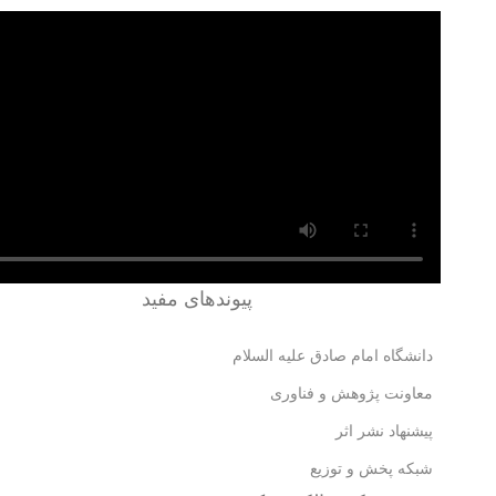
پیوندهای مفید
دانشگاه امام صادق علیه السلام
معاونت پژوهش و فناوری
پیشنهاد نشر اثر
شبکه پخش و توزیع