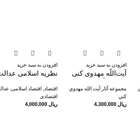
افزودن به سبد خرید
افزودن به سبد خرید
آیت‌اللّه مهدوی کنی
نظریه اسلامی عدالت
(رحمة‌اللّه‌عليه) و
اجتماعی؛ تقریری از
مجموعه آثار آيت الله مهدوي
اقتصاد
,
اقتصاد اسلامی
,
عدال
جامعه روحانیت مبارز
منظر متفکران دینی
كني
اقتصادی
معاصر
ریال
4,300,000
ریال
4,000,000