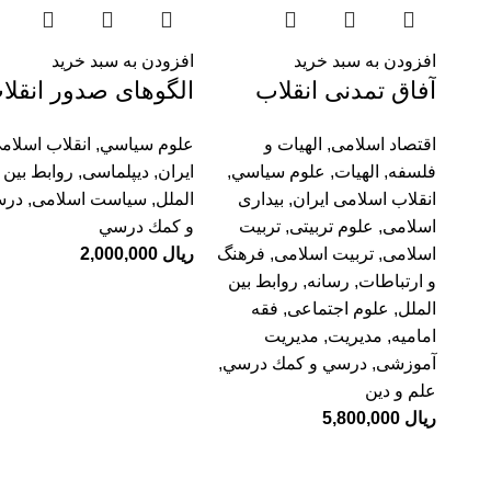
افزودن به سبد خرید
افزودن به سبد خرید
آفاق تمدنی انقلاب
الگوهای صدور انقلا
اسلامی
در سیاست خارجی
اقتصاد اسلامی
,
الهیات و
علوم سياسي
,
انقلاب اسلام
جمهوری اسلامی
فلسفه
,
الهيات
,
علوم سياسي
,
ایران
,
دیپلماسی
,
روابط بین
ایران
انقلاب اسلامی ایران
,
بیداری
الملل
,
سیاست اسلامی
,
درس
اسلامی
,
علوم تربیتی
,
تربیت
و كمك درسي
اسلامی
,
تربیت اسلامی
,
فرهنگ
ریال
2,000,000
و ارتباطات
,
رسانه
,
روابط بین
الملل
,
علوم اجتماعی
,
فقه
امامیه
,
مديريت
,
مدیریت
آموزشی
,
درسي و كمك درسي
,
علم و دین
ریال
5,800,000