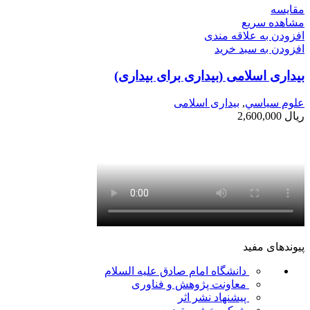
مقایسه
مشاهده سریع
افزودن به علاقه مندی
افزودن به سبد خرید
بیداری اسلامی (بیداری برای بیداری)
علوم سياسي
,
بیداری اسلامی
ریال
2,600,000
پیوندهای مفید
دانشگاه امام صادق علیه السلام
معاونت پژوهش و فناوری
پیشنهاد نشر اثر