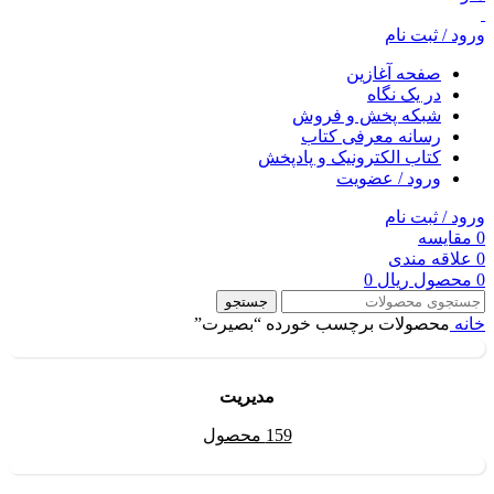
ورود / ثبت نام
صفحه آغازین
در یک نگاه
شبکه پخش و فروش
رسانه معرفی کتاب
کتاب الکترونیک و پادپخش
ورود / عضویت
ورود / ثبت نام
0
مقایسه
0
علاقه مندی
0
محصول
ریال
0
جستجو
خانه
محصولات برچسب خورده “بصیرت”
مديريت
159 محصول