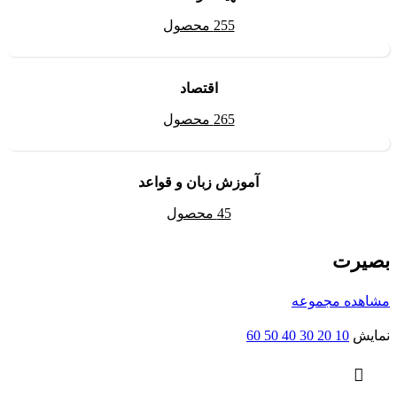
255 محصول
اقتصاد
265 محصول
آموزش زبان و قواعد
45 محصول
بصیرت
مشاهده مجموعه
نمایش
10
20
30
40
50
60