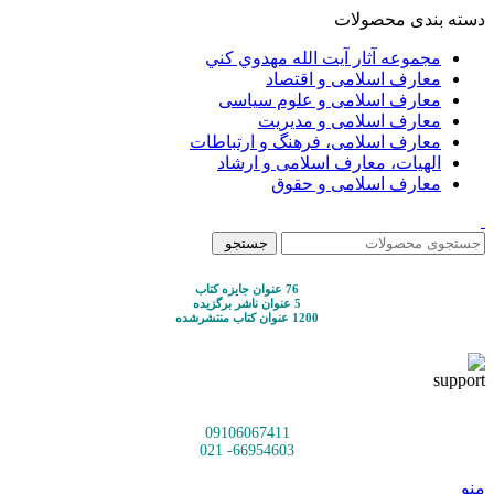
دسته بندی محصولات
مجموعه آثار آيت الله مهدوي كني
معارف اسلامی و اقتصاد
معارف اسلامی و علوم سیاسی
معارف اسلامی و مدیریت
معارف اسلامی، فرهنگ و ارتباطات
الهیات، معارف اسلامی و ارشاد
معارف اسلامی و حقوق
جستجو
76 عنوان جایزه کتاب
5 عنوان ناشر برگزیده
1200 عنوان کتاب منتشرشده
09106067411
66954603- 021
منو