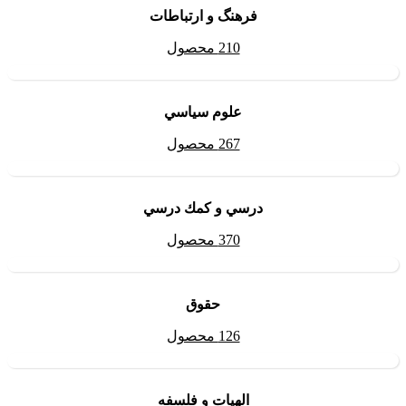
فرهنگ و ارتباطات
210 محصول
علوم سياسي
267 محصول
درسي و كمك درسي
370 محصول
حقوق
126 محصول
الهیات و فلسفه