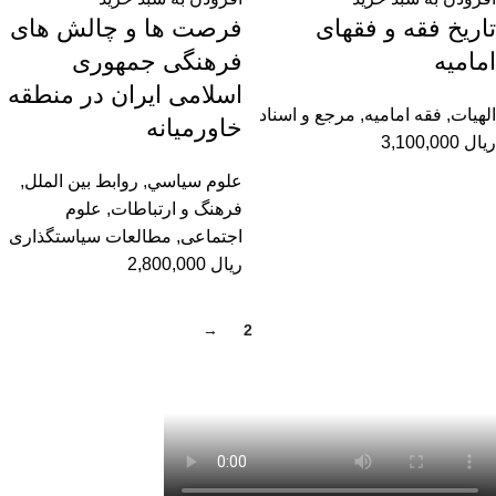
تاریخ فقه و فقهای
فرصت ها و چالش های
امامیه
فرهنگی جمهوری
اسلامی ایران در منطقه
الهيات
,
فقه امامیه
,
مرجع و اسناد
خاورمیانه
ریال
3,100,000
علوم سياسي
,
روابط بین الملل
,
فرهنگ و ارتباطات
,
علوم
اجتماعی
,
مطالعات سیاستگذاری
ریال
2,800,000
→
2
1