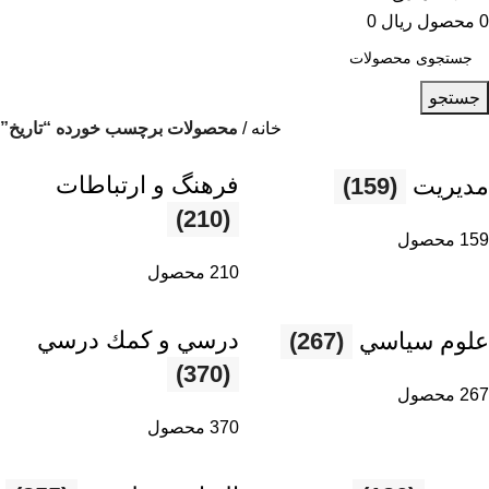
0
محصول
ریال
0
جستجو
خانه
محصولات برچسب خورده “تاریخ”
فرهنگ و ارتباطات
مديريت
(159)
(210)
159 محصول
210 محصول
درسي و كمك درسي
علوم سياسي
(267)
(370)
267 محصول
370 محصول