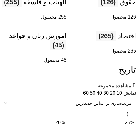
حقوق
(126)
الهیات و فلسفه
(255)
126 محصول
255 محصول
آموزش زبان و قواعد
اقتصاد
(265)
(45)
265 محصول
45 محصول
تاریخ
مشاهده مجموعه
نمایش
10
20
30
40
50
60
-20%
-25%