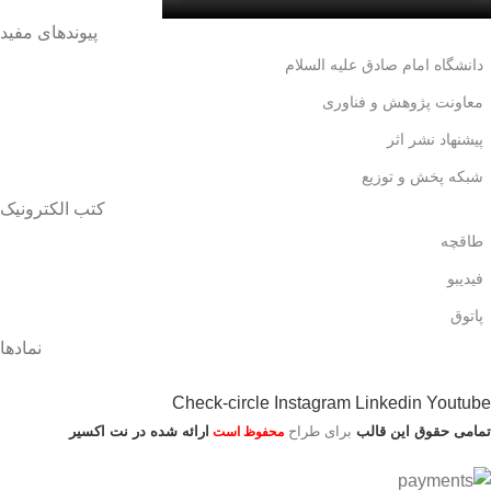
پیوندهای مفید
دانشگاه امام صادق علیه السلام
معاونت پژوهش و فناوری
پیشنهاد نشر اثر
شبکه پخش و توزیع
کتب الکترونیک
طاقچه
فیدیبو
پاتوق
نمادها
Check-circle
Instagram
Linkedin
Youtube
تمامی حقوق این قالب
برای طراح
ارائه شده در نت اکسیر
محفوظ است