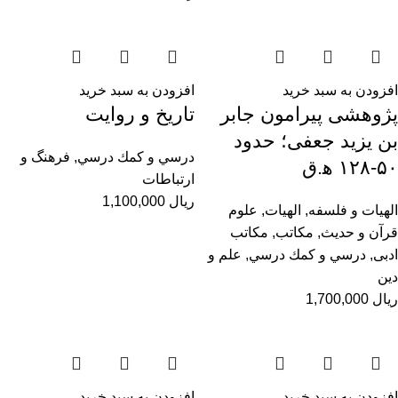
افزودن به سبد خرید
افزودن به سبد خرید
پژوهشی پیرامون جابر
تاریخ و روایت
بن یزید جعفی؛ حدود
درسي و كمك درسي
,
فرهنگ و
۵۰-۱۲۸ ﻫ.ق
ارتباطات
ریال
1,100,000
الهیات و فلسفه
,
الهيات
,
علوم
قرآن و حدیث
,
مکاتب
,
مکاتب
ادبی
,
درسي و كمك درسي
,
علم و
دین
ریال
1,700,000
افزودن به سبد خرید
افزودن به سبد خرید