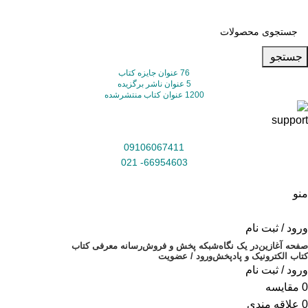
جستجو
76 عنوان جایزه کتاب
5 عنوان ناشر برگزیده
1200 عنوان کتاب منتشرشده
09106067411
66954603- 021
منو
ورود / ثبت نام
صفحه آغازین
در یک نگاه
شبکه پخش و فروش
رسانه معرفی کتاب
کتاب الکترونیک و پادپخش
ورود / عضویت
ورود / ثبت نام
0
مقایسه
0
علاقه مندی