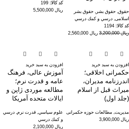
کد کالا:
199
ریال
5,500,000
حقوق
,
حقوق بشر
,
حقوق بشر
اسلامی
,
درسي و كمك درسي
کد کالا:
1194
ریال
3,200,000
ریال
2,560,000
افزودن به سبد خرید
افزودن به سبد خرید
حکمرانی اخلاقی؛
آموزش عالی، فرهنگ
اندرزنامه مدیران،
عامه و قدرت نرم؛
میراث قبل از اسلام
مطالعه موردی ژاپن و
(جلد اول)
ایالات متحده آمریکا
مديريت
,
مطالعات حوزه حکمرانی
علوم سياسي
,
قدرت نرم
,
درسي
ریال
3,900,000
و كمك درسي
ریال
2,100,000