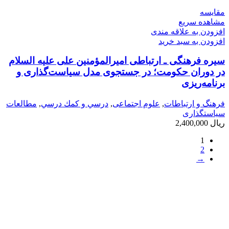
مقایسه
مشاهده سریع
افزودن به علاقه مندی
افزودن به سبد خرید
سیره ‌فرهنگی ـ ارتباطی امیرالمؤمنین علی علیه السلام
در دوران حکومت؛ در جستجوی مدل سیاست‌گذاری و
برنامه‌ریزی
فرهنگ و ارتباطات
,
علوم اجتماعی
,
درسي و كمك درسي
,
مطالعات
سیاستگذاری
ریال
2,400,000
1
2
→