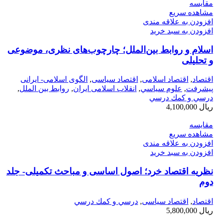
مقایسه
مشاهده سریع
افزودن به علاقه مندی
افزودن به سبد خرید
اسلام و روابط بین‌الملل؛ چارچوب‌های نظری، موضوعی
و تحلیلی
اقتصاد
,
اقتصاد اسلامی
,
اقتصاد سیاسی
,
الگوی اسلامی- ایرانی
پیشرفت
,
علوم سياسي
,
انقلاب اسلامی ایران
,
روابط بین الملل
,
درسي و كمك درسي
ریال
4,100,000
مقایسه
مشاهده سریع
افزودن به علاقه مندی
افزودن به سبد خرید
نظریه اقتصاد خرد؛ اصول اساسی و مباحث تکمیلی- جلد
دوم
اقتصاد
,
اقتصاد سیاسی
,
درسي و كمك درسي
ریال
5,800,000