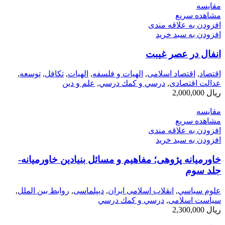
مقایسه
مشاهده سریع
افزودن به علاقه مندی
افزودن به سبد خرید
انفال در عصر غیبت
اقتصاد
,
اقتصاد اسلامی
,
الهیات و فلسفه
,
الهيات
,
تکافل
,
توسعه
,
عدالت اقتصادی
,
درسي و كمك درسي
,
علم و دین
ریال
2,000,000
مقایسه
مشاهده سریع
افزودن به علاقه مندی
افزودن به سبد خرید
خاورمیانه پژوهی؛ مفاهیم و مسائل بنیادین خاورمیانه-
جلد سوم
علوم سياسي
,
انقلاب اسلامی ایران
,
دیپلماسی
,
روابط بین الملل
,
سیاست اسلامی
,
درسي و كمك درسي
ریال
2,300,000