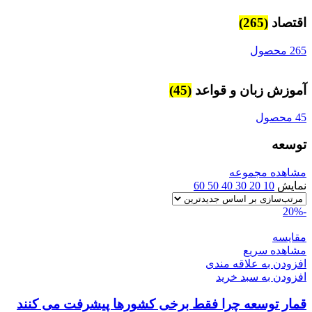
اقتصاد
(265)
265 محصول
آموزش زبان و قواعد
(45)
45 محصول
توسعه
مشاهده مجموعه
نمایش
10
20
30
40
50
60
-20%
مقایسه
مشاهده سریع
افزودن به علاقه مندی
افزودن به سبد خرید
قمار توسعه چرا فقط برخی کشورها پیشرفت می کنند