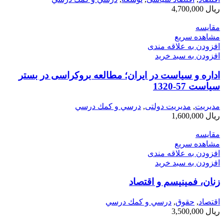
ریال
4,700,000
مقایسه
مشاهده سریع
افزودن به علاقه مندی
افزودن به سبد خرید
اداره و سیاست در ایران؛ مطالعه بروکراسی در بستر
سیاست 57-1320
مديريت
,
مدیریت دولتی
,
درسي و كمك درسي
ریال
1,600,000
مقایسه
مشاهده سریع
افزودن به علاقه مندی
افزودن به سبد خرید
زنان، فمينيسم و اقتصاد
اقتصاد
,
حقوق
,
درسي و كمك درسي
ریال
3,500,000