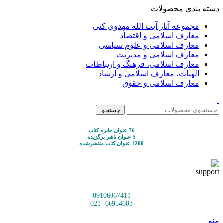
دسته بندی محصولات
مجموعه آثار آيت الله مهدوي كني
معارف اسلامی و اقتصاد
معارف اسلامی و علوم سیاسی
معارف اسلامی و مدیریت
معارف اسلامی، فرهنگ و ارتباطات
الهیات، معارف اسلامی و ارشاد
معارف اسلامی و حقوق
جستجو
76 عنوان جایزه کتاب
5 عنوان ناشر برگزیده
1200 عنوان کتاب منتشرشده
09106067411
66954603- 021
منو