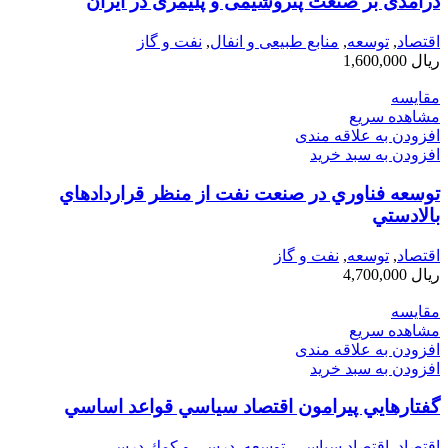
درآمدی بر صنعت پتروشیمی و پلیمری در ایران
اقتصاد
,
توسعه
,
منابع طبیعی و انفال
,
نفت و گاز
ریال
1,600,000
مقایسه
مشاهده سریع
افزودن به علاقه مندی
افزودن به سبد خرید
توسعه فناوري در صنعت نفت از منظر قراردادهاي
بالادستي
اقتصاد
,
توسعه
,
نفت و گاز
ریال
4,700,000
مقایسه
مشاهده سریع
افزودن به علاقه مندی
افزودن به سبد خرید
گفتارهايي پيرامون اقتصاد سياسي قواعد اساسي
اقتصاد
,
اقتصاد سیاسی
,
توسعه
,
درسي و كمك درسي