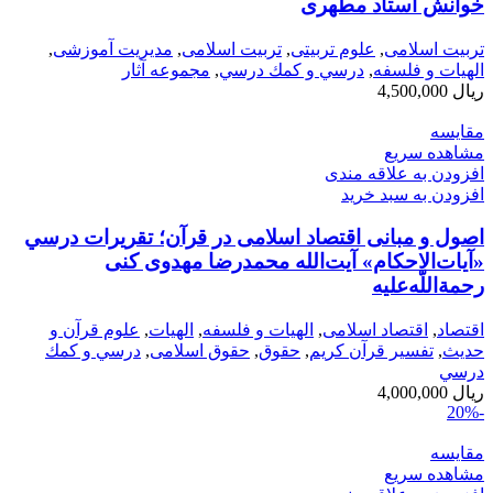
خوانش استاد مطهری
تربیت اسلامی
,
علوم تربیتی
,
تربیت اسلامی
,
مدیریت آموزشی
,
الهیات و فلسفه
,
درسي و كمك درسي
,
مجموعه آثار
ریال
4,500,000
مقایسه
مشاهده سریع
افزودن به علاقه مندی
افزودن به سبد خرید
اصول و مبانی اقتصاد اسلامی در قرآن؛ تقریرات درسي
«آیات‌الاحکام» آیت‌الله محمدرضا مهدوی كنی
رحمةاللّه‌عليه
اقتصاد
,
اقتصاد اسلامی
,
الهیات و فلسفه
,
الهيات
,
علوم قرآن و
حدیث
,
تفسیر قرآن کریم
,
حقوق
,
حقوق اسلامی
,
درسي و كمك
درسي
ریال
4,000,000
-20%
مقایسه
مشاهده سریع