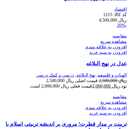
اقتصاد
کد کالا:
1215
ریال
4,500,000
-20%
مقایسه
مشاهده سریع
افزودن به علاقه مندی
افزودن به سبد خرید
عدل در نهج البلاغه
الهیات و فلسفه
,
نهج البلاغه
,
درسي و كمك درسي
ریال
2,500,000
قیمت اصلی ریال 2,500,000
بود.
ریال
2,000,000
قیمت فعلی ریال 2,000,000 است.
مقایسه
مشاهده سریع
افزودن به علاقه مندی
افزودن به سبد خرید
تربیت بر مدار فطرت؛ مروری بر اندیشه تربیتی اسلام با