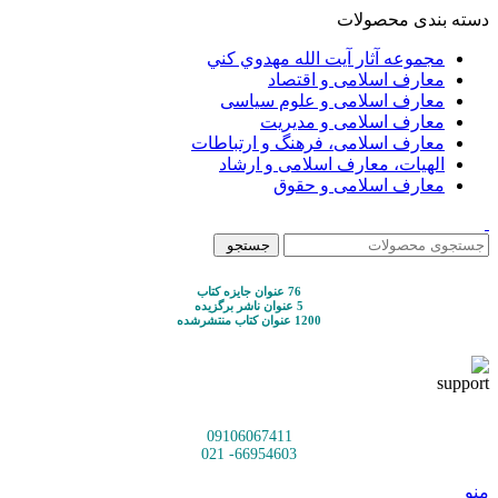
دسته بندی محصولات
مجموعه آثار آيت الله مهدوي كني
معارف اسلامی و اقتصاد
معارف اسلامی و علوم سیاسی
معارف اسلامی و مدیریت
معارف اسلامی، فرهنگ و ارتباطات
الهیات، معارف اسلامی و ارشاد
معارف اسلامی و حقوق
جستجو
76 عنوان جایزه کتاب
5 عنوان ناشر برگزیده
1200 عنوان کتاب منتشرشده
09106067411
66954603- 021
منو