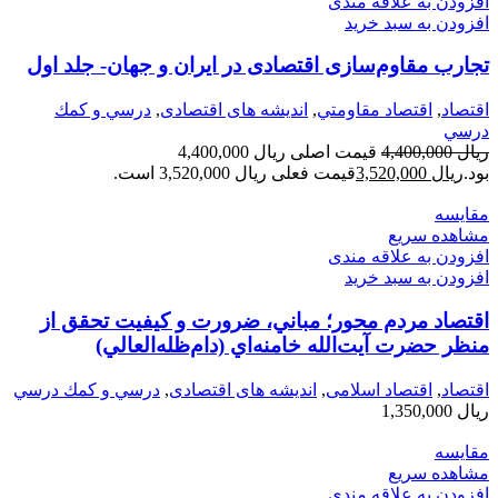
افزودن به علاقه مندی
افزودن به سبد خرید
تجارب مقاوم‌سازی اقتصادی در ایران و جهان- جلد اول
اقتصاد
,
اقتصاد مقاومتي
,
اندیشه های اقتصادی
,
درسي و كمك
درسي
ریال
4,400,000
قیمت اصلی ریال 4,400,000
بود.
ریال
3,520,000
قیمت فعلی ریال 3,520,000 است.
مقایسه
مشاهده سریع
افزودن به علاقه مندی
افزودن به سبد خرید
اقتصاد مردم محور؛ مباني، ضرورت و كيفيت تحقق از
منظر حضرت آيت‌الله خامنه‌اي (دام‌ظله‌العالي)
اقتصاد
,
اقتصاد اسلامی
,
اندیشه های اقتصادی
,
درسي و كمك درسي
ریال
1,350,000
مقایسه
مشاهده سریع
افزودن به علاقه مندی