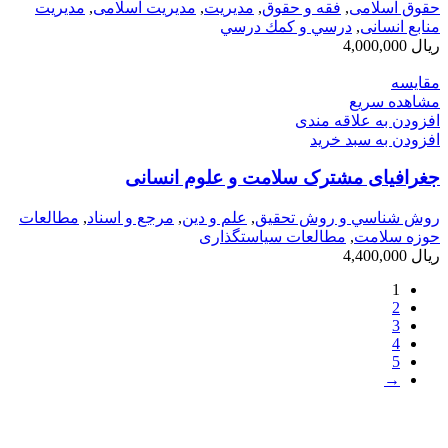
حقوق اسلامی
,
فقه و حقوق
,
مديريت
,
مدیریت اسلامی
,
مدیریت
منابع انسانی
,
درسي و كمك درسي
ریال
4,000,000
مقایسه
مشاهده سریع
افزودن به علاقه مندی
افزودن به سبد خرید
جغرافیای مشترک سلامت و علوم انسانی
روش شناسي و روش تحقيق
,
علم و دین
,
مرجع و اسناد
,
مطالعات
حوزه سلامت
,
مطالعات سیاستگذاری
ریال
4,400,000
1
2
3
4
5
→