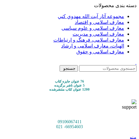
دسته بندی محصولات
مجموعه آثار آيت الله مهدوي كني
معارف اسلامی و اقتصاد
معارف اسلامی و علوم سیاسی
معارف اسلامی و مدیریت
معارف اسلامی، فرهنگ و ارتباطات
الهیات، معارف اسلامی و ارشاد
معارف اسلامی و حقوق
جستجو
76 عنوان جایزه کتاب
5 عنوان ناشر برگزیده
1200 عنوان کتاب منتشرشده
09106067411
66954603- 021
منو