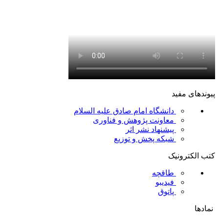
پیوندهای مفید
دانشگاه امام صادق علیه السلام
معاونت پژوهش و فناوری
پیشنهاد نشر اثر
شبکه پخش و توزیع
کتب الکترونیک
طاقچه
فیدیبو
پاتوق
نمادها