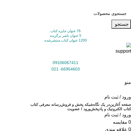
جستجو
76 عنوان جایزه کتاب
5 عنوان ناشر برگزیده
1200 عنوان کتاب منتشرشده
09106067411
66954603- 021
منو
ورود / ثبت نام
صفحه آغازین
در یک نگاه
شبکه پخش و فروش
رسانه معرفی کتاب
کتاب الکترونیک و پادپخش
ورود / عضویت
ورود / ثبت نام
0
مقایسه
0
علاقه مندی