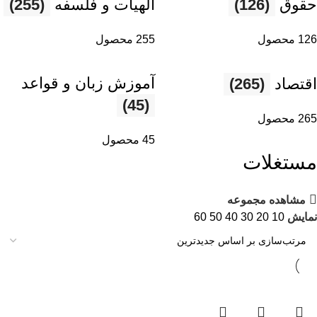
حقوق
(126)
الهیات و فلسفه
(255)
126 محصول
255 محصول
آموزش زبان و قواعد
اقتصاد
(265)
(45)
265 محصول
45 محصول
مستغلات
مشاهده مجموعه
نمایش
10
20
30
40
50
60