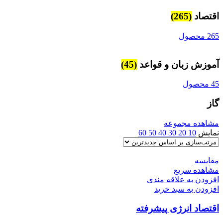
اقتصاد
(265)
265 محصول
آموزش زبان و قواعد
(45)
45 محصول
گاز
مشاهده مجموعه
نمایش
10
20
30
40
50
60
مقایسه
مشاهده سریع
افزودن به علاقه مندی
افزودن به سبد خرید
اقتصاد انرژی پیشرفته