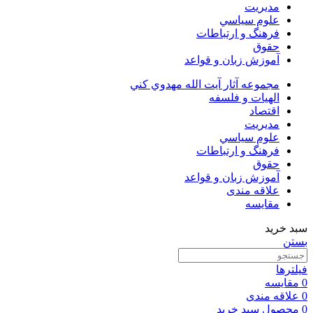
مديريت
علوم سياسي
فرهنگ و ارتباطات
حقوق
آموزش زبان و قواعد
مجموعه آثار آيت الله مهدوي كني
الهیات و فلسفه
اقتصاد
مديريت
علوم سياسي
فرهنگ و ارتباطات
حقوق
آموزش زبان و قواعد
علاقه مندی
مقایسه
سبد خرید
بستن
فیلترها
0
مقایسه
0
علاقه مندی
0
محصول
سبد خرید