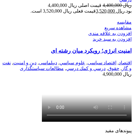
ریال
4,400,000
قیمت اصلی ریال 4,400,000
بود.
ریال
3,520,000
قیمت فعلی ریال 3,520,000 است.
مقایسه
مشاهده سریع
افزودن به علاقه مندی
افزودن به سبد خرید
امنیت انرژی؛ رویکرد میان رشته ای
اقتصاد
,
اقتصاد سیاسی
,
علوم سياسي
,
دیپلماسی
,
دین و امنیت
,
نفت
و گاز
,
حقوق
,
درسي و كمك درسي
,
مطالعات سیاستگذاری
ریال
4,900,000
پیوندهای مفید