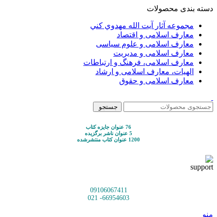
دسته بندی محصولات
مجموعه آثار آيت الله مهدوي كني
معارف اسلامی و اقتصاد
معارف اسلامی و علوم سیاسی
معارف اسلامی و مدیریت
معارف اسلامی، فرهنگ و ارتباطات
الهیات، معارف اسلامی و ارشاد
معارف اسلامی و حقوق
جستجو
76 عنوان جایزه کتاب
5 عنوان ناشر برگزیده
1200 عنوان کتاب منتشرشده
09106067411
66954603- 021
منو