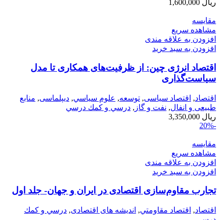
ریال
1,600,000
مقایسه
مشاهده سریع
افزودن به علاقه مندی
افزودن به سبد خرید
اقتصاد انرژی چین: از ظرفیت‌های همکاری تا مدل
سیاست‌گذاری
اقتصاد
,
اقتصاد سیاسی
,
توسعه
,
علوم سياسي
,
دیپلماسی
,
منابع
طبیعی و انفال
,
نفت و گاز
,
درسي و كمك درسي
ریال
3,350,000
-20%
مقایسه
مشاهده سریع
افزودن به علاقه مندی
افزودن به سبد خرید
تجارب مقاوم‌سازی اقتصادی در ایران و جهان- جلد اول
اقتصاد
,
اقتصاد مقاومتي
,
اندیشه های اقتصادی
,
درسي و كمك
درسي