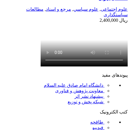
علوم اجتماعی
,
علوم سياسي
,
مرجع و اسناد
,
مطالعات
سیاستگذاری
ریال
2,400,000
پیوندهای مفید
دانشگاه امام صادق علیه السلام
معاونت پژوهش و فناوری
پیشنهاد نشر اثر
شبکه پخش و توزیع
کتب الکترونیک
طاقچه
فیدیبو