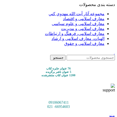
دسته بندی محصولات
مجموعه آثار آيت الله مهدوي كني
معارف اسلامی و اقتصاد
معارف اسلامی و علوم سیاسی
معارف اسلامی و مدیریت
معارف اسلامی، فرهنگ و ارتباطات
الهیات، معارف اسلامی و ارشاد
معارف اسلامی و حقوق
جستجو
76 عنوان جایزه کتاب
5 عنوان ناشر برگزیده
1200 عنوان کتاب منتشرشده
09106067411
66954603- 021
منو