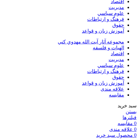
اقتصاد
مديريت
علوم سياسي
فرهنگ و ارتباطات
حقوق
آموزش زبان و قواعد
مجموعه آثار آيت الله مهدوي كني
الهیات و فلسفه
اقتصاد
مديريت
علوم سياسي
فرهنگ و ارتباطات
حقوق
آموزش زبان و قواعد
علاقه مندی
مقایسه
سبد خرید
بستن
فیلترها
0
مقایسه
0
علاقه مندی
0
محصول
سبد خرید