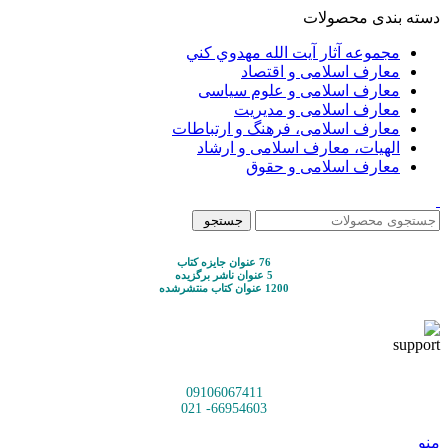
دسته بندی محصولات
مجموعه آثار آيت الله مهدوي كني
معارف اسلامی و اقتصاد
معارف اسلامی و علوم سیاسی
معارف اسلامی و مدیریت
معارف اسلامی، فرهنگ و ارتباطات
الهیات، معارف اسلامی و ارشاد
معارف اسلامی و حقوق
جستجو
76 عنوان جایزه کتاب
5 عنوان ناشر برگزیده
1200 عنوان کتاب منتشرشده
09106067411
66954603- 021
منو