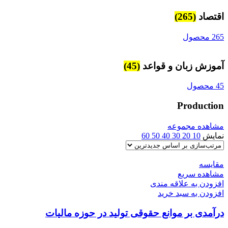
اقتصاد
(265)
265 محصول
آموزش زبان و قواعد
(45)
45 محصول
Production
مشاهده مجموعه
نمایش
10
20
30
40
50
60
مقایسه
مشاهده سریع
افزودن به علاقه مندی
افزودن به سبد خرید
درآمدی بر موانع حقوقی تولید در حوزه مالیات