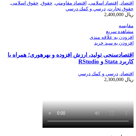
اقتصاد
,
اقتصاد اسلامی
,
اقتصاد مقاومتي
,
حقوق
,
حقوق اسلامی
,
حقوق تجارت
,
درسي و كمك درسي
ریال
2,400,000
مقایسه
مشاهده سریع
افزودن به علاقه مندی
افزودن به سبد خرید
اقتصادسنجی تولید، ارزش افزوده و بهره‏وری؛ همراه با
کاربرد Stata و RStudio
اقتصاد
,
درسي و كمك درسي
ریال
2,300,000