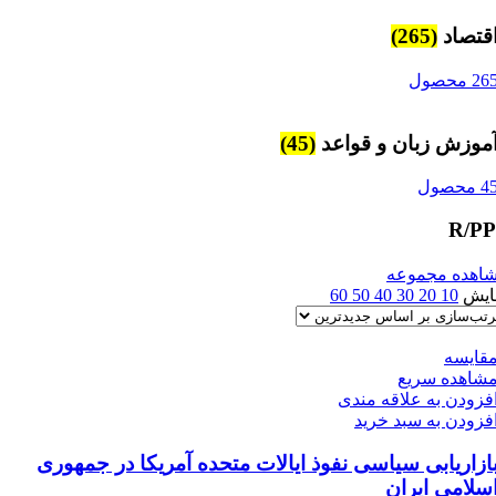
قتصاد
(265)
26 محصول
موزش زبان و قواعد
(45)
4 محصول
R/P
اهده مجموعه
ایش
10
20
30
40
50
60
قایسه
شاهده سریع
فزودن به علاقه مندی
فزودن به سبد خرید
ازاریابی سیاسی نفوذ ایالات متحده آمریکا در جمهوری
سلامی ایران