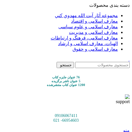
دسته بندی محصولات
مجموعه آثار آيت الله مهدوي كني
معارف اسلامی و اقتصاد
معارف اسلامی و علوم سیاسی
معارف اسلامی و مدیریت
معارف اسلامی، فرهنگ و ارتباطات
الهیات، معارف اسلامی و ارشاد
معارف اسلامی و حقوق
جستجو
76 عنوان جایزه کتاب
5 عنوان ناشر برگزیده
1200 عنوان کتاب منتشرشده
09106067411
66954603- 021
منو