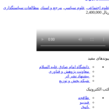
لوم اجتماعی
,
علوم سياسي
,
مرجع و اسناد
,
مطالعات سیاستگذاری
یال
2,400,000
یوندهای مفید
دانشگاه امام صادق علیه السلام
معاونت پژوهش و فناوری
پیشنهاد نشر اثر
شبکه پخش و توزیع
تب الکترونیک
طاقچه
فیدیبو
پاتوق