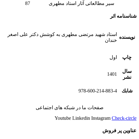
سیر مطالعاتی آثار استاد مطهری 87
شناسنامه اثر
استاد شهید مرتضی مطهری به کوشش دکتر علی اصغر
نویسنده
خندان
چاپ
اول
سال
1401
نشر
شابك
978-600-214-883-4
صفحات ما در شبکه های اجتماعی
Youtube
Linkedin
Instagram
Check-circle
عناوین پر فروش