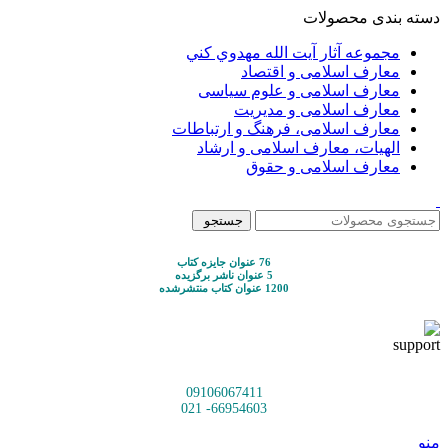
دسته بندی محصولات
مجموعه آثار آيت الله مهدوي كني
معارف اسلامی و اقتصاد
معارف اسلامی و علوم سیاسی
معارف اسلامی و مدیریت
معارف اسلامی، فرهنگ و ارتباطات
الهیات، معارف اسلامی و ارشاد
معارف اسلامی و حقوق
جستجو
76 عنوان جایزه کتاب
5 عنوان ناشر برگزیده
1200 عنوان کتاب منتشرشده
09106067411
66954603- 021
منو