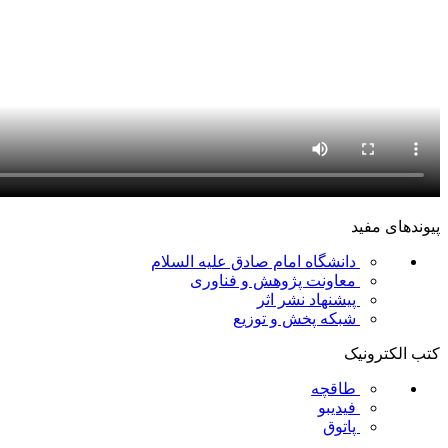
پیوندهای مفید
دانشگاه امام صادق علیه السلام
معاونت پژوهش و فناوری
پیشنهاد نشر اثر
شبکه پخش و توزیع
کتب الکترونیک
طاقچه
فیدیبو
پاتوق