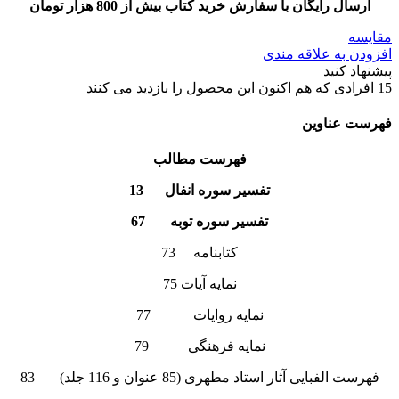
ارسال رایگان با سفارش خرید کتاب بیش از 800 هزار تومان
مقایسه
افزودن به علاقه مندی
پیشنهاد کنید
15
افرادی که هم اکنون این محصول را بازدید می کنند
فهرست عناوین
فهرست مطالب
تفسیر سوره انفال 13
تفسیر سوره توبه‌ 67
کتابنامه 73
نمایه آیات 75
نمایه روایات 77
نمایه فرهنگی 79
فهرست الفبایی آثار استاد مطهری (85 عنوان و 116 جلد) 83