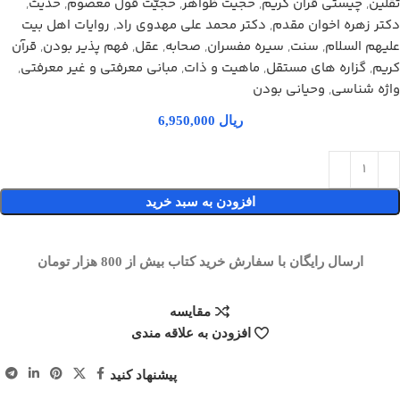
ثقلین
,
چیستی قرآن کریم
,
حجیت ظواهر
,
حجیّت قول معصوم
,
حدیث
,
دکتر زهره اخوان مقدم
,
دکتر محمد علی مهدوی راد
,
روایات اهل بیت
علیهم السلام
,
سنت
,
سیره مفسران
,
صحابه
,
عقل
,
فهم پذیر بودن
,
قرآن
کریم
,
گزاره های مستقل
,
ماهیت و ذات
,
مبانی معرفتی و غیر معرفتی
,
واژه شناسی
,
وحیانی بودن
ریال
افزودن به سبد خرید
ارسال رایگان با سفارش خرید کتاب بیش از 800 هزار تومان
مقایسه
افزودن به علاقه مندی
پیشنهاد کنید