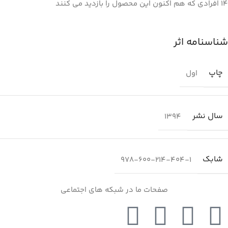
14
افرادی که هم اکنون این محصول را بازدید می کنند
شناسنامه اثر
چاپ
اول
سال نشر
1394
شابك
978-600-214-404-1
صفحات ما در شبکه های اجتماعی