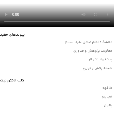
پیوندهای مفید
دانشگاه امام صادق علیه السلام
معاونت پژوهش و فناوری
پیشنهاد نشر اثر
شبکه پخش و توزیع
کتب الکترونیک
طاقچه
فیدیبو
پاتوق