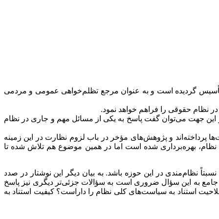
ت. دیوان عدالت اداری به عنوان یکی از نهادهای نظارت قضائی بر اساس اصل 173 قانون اساسی تأسیس گردیده است و به عنوان مرجع تظلم‌خواهی عمومی و مردمی
ر نظام حقوقی را فراهم خواهد نمود.
ز این جهت می‌توان گفت پاسخ به یکی از مسائل مهم و جاری در نظام
ا پرداخته‌اند و پژوهش‌های مؤخر در باب لزوم نظارت در این زمینه
 نظام، بهره‌برداری شده است اما در همین موضوع هم تلاش شده تا
تاً نظام‌مندی در این حوزه باشد. به بیان دیگر این نوشتار در صدد
سخ جامع به این سؤال ضروری است به سؤالات جزئی‌تر دیگری نیز پاسخ
احیت استناد به سیاست‌های کلی نظام را داراست؟ کیفیت استناد به