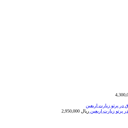
ر پرتو زیارت اربعین
ریال
2,950,000