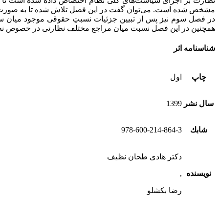
نظارت بر اجرای سیاست‌های کلی نظام اختصاص داده شده است تا 
مشخص شده است. می‌توان گفت در این فصل تلاش شده تا به صورت گا
در فصل سوم نیز پس از تبیین جزئیات نسبتِ حقوقی موجود میان سیا
همچنین در این فصل نسبت میان مراجع مختلف نظارتی در خصوص نظارت
شناسنامه اثر
چاپ
اول
سال نشر
1399
شابك
978-600-214-864-3
دکتر هادی طحان نظیف
نویسنده
,
رضا بکشلو