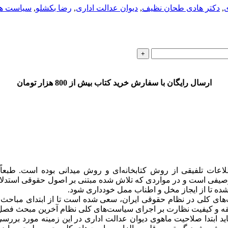
,
دکتر هادی طحان نظیف
,
دیوان عدالت اداری
,
رضا بکشلو
,
سیاست ها
ارسال رایگان با سفارش خرید کتاب بیش از 800 هزار تومان
اعات تلفیقی از روش کتابخانه‌ای و روش میدانی بوده است. طب
یفی است و در مواردی که تلاش شده مبتنی بر اصول حقوقی استدلال 
تا از ایجاز مخل و اطناب ممل خودداری شود.
کلی در نظام حقوقی ایران، سعی شده است تا از ابتدای مباحث، آثار
بقه و کیفیت نظارت بر اجرای سیاست‌های کلی نظام آخرین مبحث فصل 
ید ابتدا صلاحیت ماهوی دیوان عدالت اداری در این زمینه مورد برر