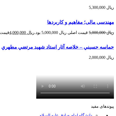
ریال
5,300,000
مهندسی مالی؛ مفاهیم و کاربردها
ریال
5,000,000
قیمت اصلی ریال 5,000,000 بود.
ریال
4,000,000
قیمت فعلی 
حماسه حسيني – خلاصه آثار استاد شهيد مرتضي مطهري
ریال
2,000,000
پیوندهای مفید
دانشگاه امام صادق علیه السلام