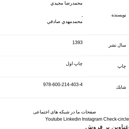
محمدرضا مجيدي
نویسنده
,
محمدمهدي صادقي
1393
سال نشر
چاپ اول
چاپ
978-600-214-403-4
شابك
صفحات ما در شبکه های اجتماعی
Youtube
Linkedin
Instagram
Check-circle
عناوین پر فروش