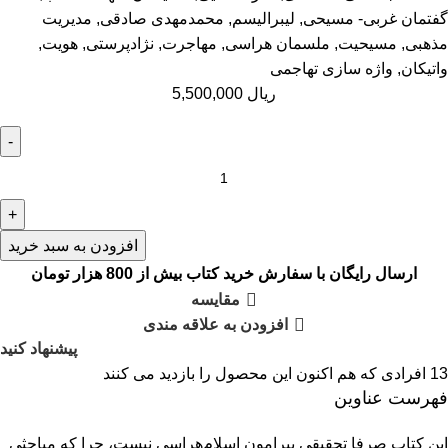
گفتمان غربی- مسیحی
,
لیبرالیسم
,
محمدمهدی صادقی
,
مدیریت
مذهبی
,
مسیحیت
,
ملسمان هراسی
,
مهاجرت
,
نژادپرستی
,
هویت
,
واتیکان
,
واژه سازی تهاجمی
ریال
5,500,000
افزودن به سبد خرید
ارسال رایگان با سفارش خرید کتاب بیش از 800 هزار تومان
مقایسه
افزودن به علاقه مندی
پیشنهاد کنید
13
افرادی که هم اکنون این محصول را بازدید می کنند
فهرست عناوین
این کتاب صرفا تحقیقی پیرامون اسلام‌هراسی نیست، چرا که مباحثی