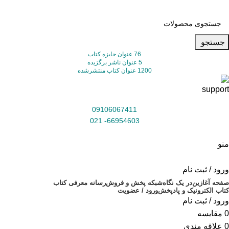
جستجو
76 عنوان جایزه کتاب
5 عنوان ناشر برگزیده
1200 عنوان کتاب منتشرشده
09106067411
66954603- 021
منو
ورود / ثبت نام
صفحه آغازین
در یک نگاه
شبکه پخش و فروش
رسانه معرفی کتاب
کتاب الکترونیک و پادپخش
ورود / عضویت
ورود / ثبت نام
0
مقایسه
0
علاقه مندی