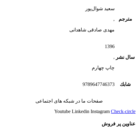
سعید شوال‌پور
مترجم
,
مهدی صادقی شاهدانی
1396
,
سال نشر
چاپ چهارم
شابك
9789647746373
صفحات ما در شبکه های اجتماعی
Youtube
Linkedin
Instagram
Check-circle
عناوین پر فروش