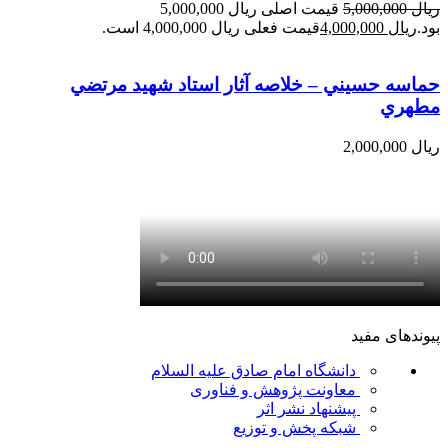
ریال
5,000,000
قیمت اصلی ریال 5,000,000
بود.
ریال
4,000,000
قیمت فعلی ریال 4,000,000 است.
حماسه حسيني – خلاصه آثار استاد شهيد مرتضي
مطهري
ریال
2,000,000
پیوندهای مفید
دانشگاه امام صادق علیه السلام
معاونت پژوهش و فناوری
پیشنهاد نشر اثر
شبکه پخش و توزیع