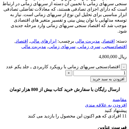
سنجی سریهای زمانی با تخمین آن دسته از سریهای زمانی در ارتباط
است که دارای اجزای تصادفی هستند، که معادلات تفاضلی تصادفی
ابزار مناسبی برای تحلیل این نوع از سریهای زمانی است. نیاز به
توسعه مدلهایی با توان پیش بینی و تفسیر متغیر های اقتصادی
موجب شد که اقتصاد سنجی سریهای زمانی وارد مرحله جدیدی
شود.
دسته:
اقتصاد
,
مدیریت مالی
برچسب:
ابزارهای مالی
,
اقتصاد
,
اقتصادسنجی
,
سری زمانی
,
سریهای زمانی
,
مدیریت مالی
ریال
4,800,000
اقتصادسنجی سریهای زمانی با رویکرد کاربردی ـ جلد یکم عدد
افزودن به سبد خرید
ارسال رایگان با سفارش خرید کتاب بیش از 800 هزار تومان
مقایسه
افزودن به علاقه مندی
پیشنهاد کنید
11
افرادی که هم اکنون این محصول را بازدید می کنند
فهرست عناوین