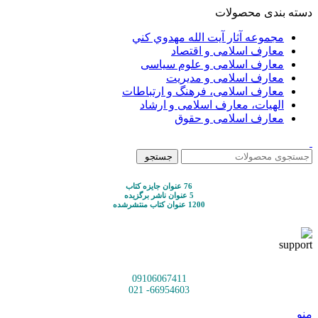
دسته بندی محصولات
مجموعه آثار آيت الله مهدوي كني
معارف اسلامی و اقتصاد
معارف اسلامی و علوم سیاسی
معارف اسلامی و مدیریت
معارف اسلامی، فرهنگ و ارتباطات
الهیات، معارف اسلامی و ارشاد
معارف اسلامی و حقوق
جستجو
76 عنوان جایزه کتاب
5 عنوان ناشر برگزیده
1200 عنوان کتاب منتشرشده
09106067411
66954603- 021
منو