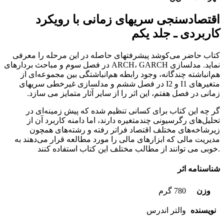
اقتصادسنجی سریهای زمانی با رویکرد
کاربردی ـ جلد یکم
کتاب حاضر می‌کوشد پیشرفتهای حاصله در این مرحله را معرفی
نماید. مدلسازی ARCH، GARCH در فصل سوم و مباحث بردارهای
هم‌انباشته چندگانه، وجود رابطه هم‌انباشتگی بین مجموعه‌ای از
متغیرهای I1 و I2 در فصل ششم و مدلسازی غیرخطی سریهای
زمانی در فصل هفتم، این اثر را از سایر آثار متمایز می سازد.
گر چه این کتاب برای کسانی تنظیم شده که پیش زمینه‌ای در
تحلیل‌های رگرسیونی چندمتغیره دارند، اما دامنه کاربرد آن از
زیرشاخه‌های مختلف اقتصاد فراتر رفته و رشته‌های همچون
مدیریت مالی که ابزارهای مالی را مورد مطالعه قرار می‌دهند به
خوبی می توانند از مطالب مختلف این کتاب استفاده کنند.
شناسنامه اثر
وزن
780 گرم
نویسنده
والتر اندرس