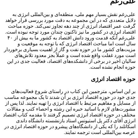
علی‌رغم
علی‌رغم نقش بسیار مهم ملی، منطقه‌ای و بین‌المللی انرژی به
دلایل متعددی که در این مجموعه به دقت مورد بررسی قرار خواهد
گرفت عمر اقتصاد انرژی از چند دهه تجاوز نمی‌کند. حوزه مباحث
اقتصاد انرژی در کشور ما نیز تاکنون چندان مورد توجه نبوده است.
علی‌رغم آنکه قدمت ورود دانش اقتصاد به کشور ما به بیش از ۴۰
سال است اما مباحث اقتصاد انرژی که با توجه به موقعیت و
مزیت‌های کشور ما در حوزه نفت و گاز از اهمیت بسیاری برخوردار
است مورد غفلت واقع شده است و عملاً بجز معدود تلاش‌های
سالیان اخیر در برخی از دانشکده‌های اقتصاد‏، فعالیت جدی در این
حوزه انجام نشده است.
حوزه اقتصاد انرژی
بر این اساس، مترجمین این کتاب در راستای شروع فعالیت‌های
جدی خود در حوزه اقتصاد انرژی بر آن شدند تا یک مجموعه مناسب
از مسایل و مفاهیم مرتبط با اقتصاد انرژی را تهیه نمایند. لذا پس از
مشورت‌های لازم با اساتید خبره این رشته و احصاء کتب و مقالات
مختلف در حوزه اقتصاد انرژی تصمیم‌ گرفتند تا مقدمه کتاب اقتصاد
انرژی آقای دکتر پل استیونس استاد بازنشسته دانشگاه داندی
اسکاتلند را که یکی از دانشگاه‌های پیشرو در حوزه اقتصاد انرژی در
عرصه بین‌المللی است ترجمه نمایند.