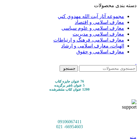
دسته بندی محصولات
مجموعه آثار آيت الله مهدوي كني
معارف اسلامی و اقتصاد
معارف اسلامی و علوم سیاسی
معارف اسلامی و مدیریت
معارف اسلامی، فرهنگ و ارتباطات
الهیات، معارف اسلامی و ارشاد
معارف اسلامی و حقوق
جستجو
76 عنوان جایزه کتاب
5 عنوان ناشر برگزیده
1200 عنوان کتاب منتشرشده
09106067411
66954603- 021
منو