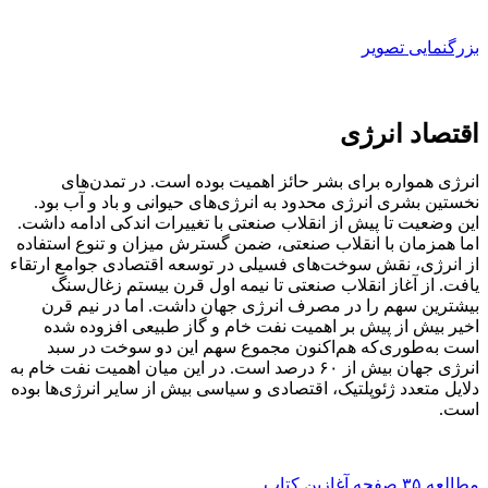
بزرگنمایی تصویر
اقتصاد انرژی
انرژی همواره برای بشر حائز اهمیت بوده است. در تمدن‌های
نخستین بشری انرژی محدود به انرژی‌های حیوانی و باد و آب بود.
این وضعیت تا پیش از انقلاب صنعتی با تغییرات اندکی ادامه داشت.
اما همزمان با انقلاب صنعتی، ضمن گسترش میزان و تنوع استفاده
از انرژی، نقش سوخت‌های فسیلی در توسعه اقتصادی جوامع ارتقاء
یافت. از آغاز انقلاب صنعتی تا نیمه اول قرن بیستم زغال‌سنگ
بیشترین سهم را در مصرف انرژی جهان داشت. اما در نیم قرن
اخیر بیش از پیش بر اهمیت نفت خام و گاز طبیعی افزوده شده
است به‌طوری‌که هم‌اکنون مجموع سهم این دو سوخت در سبد
انرژی جهان بیش از ۶٠ درصد است. در این میان اهمیت نفت خام به
دلایل متعدد ژئوپلتیک، اقتصادی و سیاسی بیش از سایر انرژی‌ها بوده
است.
مطالعه ۳۵ صفحه آغازین کتاب