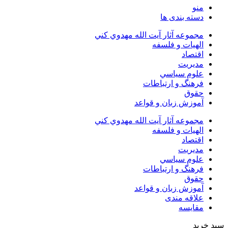
منو
دسته بندی ها
مجموعه آثار آيت الله مهدوي كني
الهیات و فلسفه
اقتصاد
مديريت
علوم سياسي
فرهنگ و ارتباطات
حقوق
آموزش زبان و قواعد
مجموعه آثار آيت الله مهدوي كني
الهیات و فلسفه
اقتصاد
مديريت
علوم سياسي
فرهنگ و ارتباطات
حقوق
آموزش زبان و قواعد
علاقه مندی
مقایسه
سبد خرید