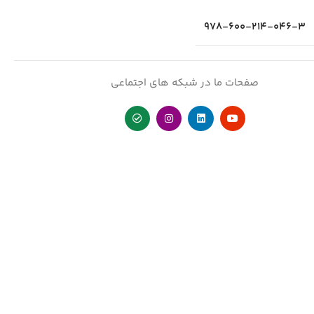
978-600-214-046-3
صفحات ما در شبکه های اجتماعی