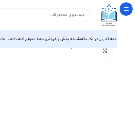
صفحه آغازین
در یک نگاه
شبکه پخش و فروش
رسانه معرفی کتاب
کتاب الکت
خانه
اقتصاد
اقتصاد پول، بانكداري و بازار هاي مالي
بزرگنمایی تصویر