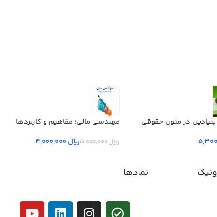
بنیادین در متون حقوقي
مهندسی مالی؛ مفاهیم و کاربردها
 جلد سوم
ریال
4,000,000
ریال
5,000,000
ونیک
نمادها