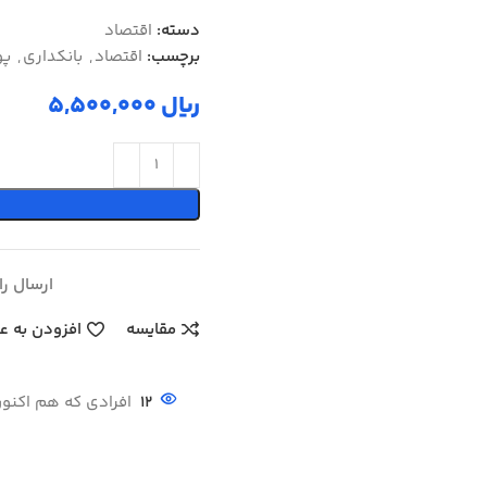
دسته:
اقتصاد
برچسب:
اقتصاد
,
بانكداري
,
پو
ریال
ارسال رایگ
مقایسه
افزودن به ع
12
افرادی که هم اکنون