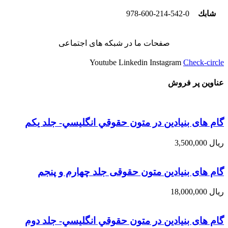
شابك
978-600-214-542-0
صفحات ما در شبکه های اجتماعی
Youtube
Linkedin
Instagram
Check-circle
عناوین پر فروش
گام های بنیادین در متون حقوقي انگليسي- جلد يكم
ریال
3,500,000
گام های بنیادین متون حقوقی جلد چهارم و پنجم
ریال
18,000,000
گام های بنیادین در متون حقوقي انگليسي- جلد دوم