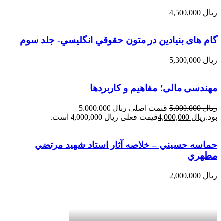
ریال
4,500,000
گام های بنیادین در متون حقوقي انگليسي- جلد سوم
ریال
5,300,000
مهندسی مالی؛ مفاهیم و کاربردها
ریال
5,000,000
قیمت اصلی ریال 5,000,000
بود.
ریال
4,000,000
قیمت فعلی ریال 4,000,000 است.
حماسه حسيني – خلاصه آثار استاد شهيد مرتضي
مطهري
ریال
2,000,000