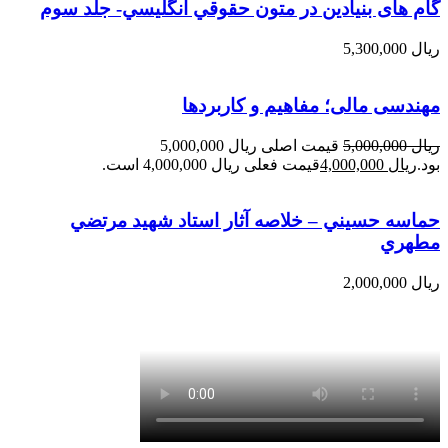
گام های بنیادین در متون حقوقي انگليسي- جلد سوم
ریال
5,300,000
مهندسی مالی؛ مفاهیم و کاربردها
ریال
5,000,000
قیمت اصلی ریال 5,000,000
بود.
ریال
4,000,000
قیمت فعلی ریال 4,000,000 است.
حماسه حسيني – خلاصه آثار استاد شهيد مرتضي
مطهري
ریال
2,000,000