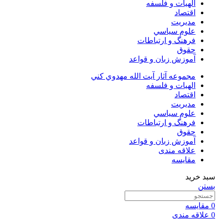
الهیات و فلسفه
اقتصاد
مديريت
علوم سياسي
فرهنگ و ارتباطات
حقوق
آموزش زبان و قواعد
مجموعه آثار آيت الله مهدوي كني
الهیات و فلسفه
اقتصاد
مديريت
علوم سياسي
فرهنگ و ارتباطات
حقوق
آموزش زبان و قواعد
علاقه مندی
مقایسه
سبد خرید
بستن
0
مقایسه
0
علاقه مندی