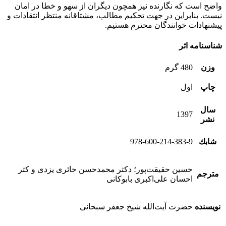
واضح است که نگارنده نیز همچون دیگران از سهو و خطا در امان
نیست. بنابراین در جهت تحکیم مطالب، مشتاقانه منتظر انتقادات و
پیشنهادات خوانندگان محترم هستیم.
شناسنامه اثر
وزن
480 گرم
چاپ
اول
سال
1397
نشر
شابك
978-600-214-383-9
حسین حقیقت‌پور؛ دکتر محمدحسن حائری یزدی و کتر
مترجم
احسان علی‌اکبری بابوکانی
نویسنده
حضرت آیت‌الله شیخ جعفر سبحانی