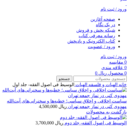
ورود / ثبت نام
صفحه آغازین
در یک نگاه
شبکه پخش و فروش
رسانه معرفی کتاب
کتاب الکترونیک و پادپخش
ورود / عضویت
ورود / ثبت نام
0
مقایسه
0
علاقه مندی
0
محصول
ریال
0
جستجو
خانه
الهیات و فلسفه
الهيات
الوسیط فی اصول الفقه- جلد اول
سیاست اخلاقی و اخلاق سیاسی؛ خطبه‌ها و سخنرانی‌های آیت‌الله
مهدوی کنی در نماز جمعه تهران
ریال
4,500,000
بازگشت به محصولات
الوسیط فی اصول الفقه- جلد دوم
ریال
3,700,000