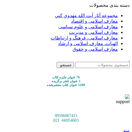
دسته بندی محصولات
مجموعه آثار آيت الله مهدوي كني
معارف اسلامی و اقتصاد
معارف اسلامی و علوم سیاسی
معارف اسلامی و مدیریت
معارف اسلامی، فرهنگ و ارتباطات
الهیات، معارف اسلامی و ارشاد
معارف اسلامی و حقوق
جستجو
76 عنوان جایزه کتاب
5 عنوان ناشر برگزیده
1200 عنوان کتاب منتشرشده
09106067411
66954603- 021
منو