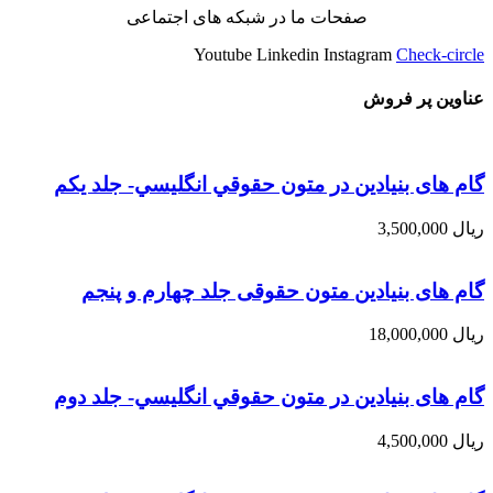
صفحات ما در شبکه های اجتماعی
Youtube
Linkedin
Instagram
Check-circle
عناوین پر فروش
گام های بنیادین در متون حقوقي انگليسي- جلد يكم
ریال
3,500,000
گام های بنیادین متون حقوقی جلد چهارم و پنجم
ریال
18,000,000
گام های بنیادین در متون حقوقي انگليسي- جلد دوم
ریال
4,500,000