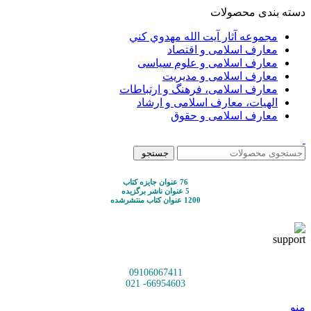
دسته بندی محصولات
مجموعه آثار آيت الله مهدوي كني
معارف اسلامی و اقتصاد
معارف اسلامی و علوم سیاسی
معارف اسلامی و مدیریت
معارف اسلامی، فرهنگ و ارتباطات
الهیات، معارف اسلامی و ارشاد
معارف اسلامی و حقوق
جستجو
76 عنوان جایزه کتاب
5 عنوان ناشر برگزیده
1200 عنوان کتاب منتشرشده
09106067411
66954603- 021
منو