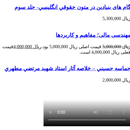
ام های بنیادین در متون حقوقي انگليسي- جلد سوم
یال
5,300,000
هندسی مالی؛ مفاهیم و کاربردها
یال
5,000,000
قیمت اصلی ریال 5,000,000 بود.
ریال
4,000,000
قیمت
علی ریال 4,000,000 است.
ماسه حسيني – خلاصه آثار استاد شهيد مرتضي مطهري
یال
2,000,000