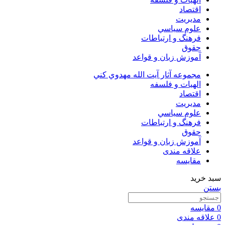
اقتصاد
مديريت
علوم سياسي
فرهنگ و ارتباطات
حقوق
آموزش زبان و قواعد
مجموعه آثار آيت الله مهدوي كني
الهیات و فلسفه
اقتصاد
مديريت
علوم سياسي
فرهنگ و ارتباطات
حقوق
آموزش زبان و قواعد
علاقه مندی
مقایسه
سبد خرید
بستن
0
مقایسه
0
علاقه مندی