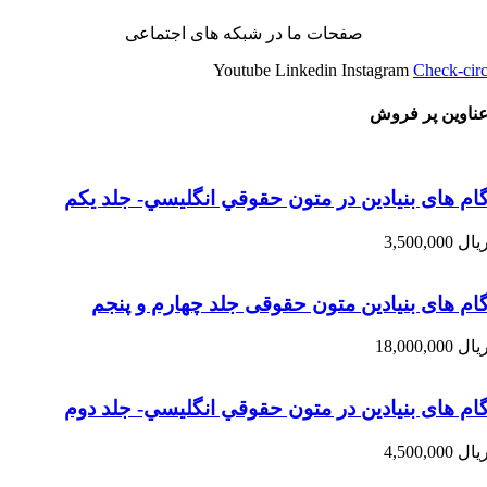
صفحات ما در شبکه های اجتماعی
Youtube
Linkedin
Instagram
Check-circ
ناوین پر فروش
ام های بنیادین در متون حقوقي انگليسي- جلد يكم
یال
3,500,000
ام های بنیادین متون حقوقی جلد چهارم و پنجم
یال
18,000,000
ام های بنیادین در متون حقوقي انگليسي- جلد دوم
یال
4,500,000