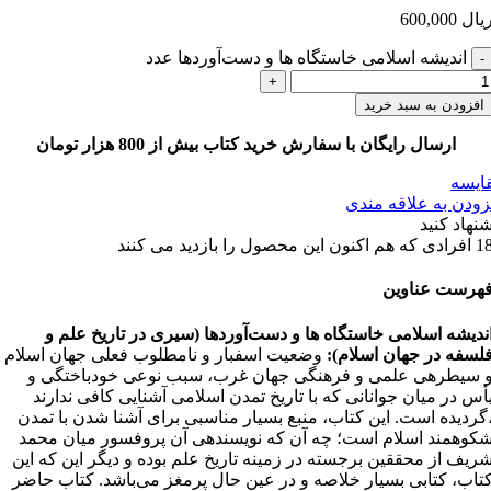
یال
600,000
اندیشه اسلامی خاستگاه ها و دست‌آوردها عدد
افزودن به سبد خرید
ارسال رایگان با سفارش خرید کتاب بیش از 800 هزار تومان
ایسه
زودن به علاقه مندی
شنهاد کنید
1
افرادی که هم اکنون این محصول را بازدید می کنند
هرست عناوین
ندیشه اسلامی خاستگاه ها و دست‌آوردها (سیری در تاریخ علم و
لسفه در جهان اسلام):
وضعیت اسفبار و نامطلوب فعلی جهان اسلام
 سیطره­ی علمی و فرهنگی جهان غرب، سبب نوعی خودباختگی و
أس در میان جوانانی که با تاریخ تمدن اسلامی آشنایی کافی ندارند
گردیده است. این کتاب، منبع بسیار مناسبی برای آشنا شدن با تمدن
کوهمند اسلام است؛ چه آن که نویسنده­ی آن پروفسور میان محمد
ریف از محققین برجسته در زمینه تاریخ علم بوده و دیگر این که این
تاب، کتابی بسیار خلاصه و در عین حال پرمغز می‌باشد. کتاب حاضر