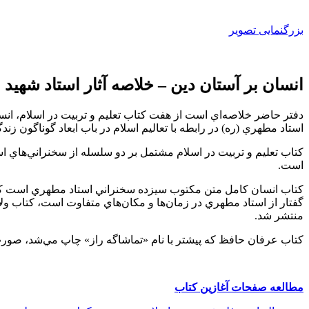
بزرگنمایی تصویر
انسان بر آستان دين – خلاصه آثار استاد شهيد
دفتر حاضر خلاصه‌اي‌ است‌ از هفت‌ كتاب‌ تعليم‌ و تربيت‌ در اسلام‌، انسا
استاد مطهري ‌(ره) در رابطه‌ با تعاليم‌ اسلام‌ در باب‌ ابعاد گوناگون‌ زند
است‌.
گفتار از استاد مطهري‌ در زمان‌ها و مكان‌هاي‌ متفاوت‌ است‌، كتاب‌ ولاها
منتشر شد.
كتاب‌ عرفان‌ حافظ‌ كه‌ پيشتر با نام‌ «تماشاگه‌ راز» چاپ‌ مي‌شد، صورت‌ مكتوب ‌و تلفيق ‌شدة‌ پنج‌ جل
مطالعه صفحات آغازين كتاب