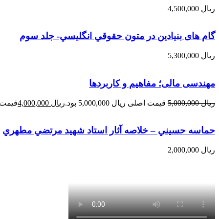
ریال
4,500,000
گام های بنیادین در متون حقوقي انگليسي- جلد سوم
ریال
5,300,000
مهندسی مالی؛ مفاهیم و کاربردها
ریال
5,000,000
قیمت اصلی ریال 5,000,000 بود.
ریال
4,000,000
قیمت فعلی 
حماسه حسيني – خلاصه آثار استاد شهيد مرتضي مطهري
ریال
2,000,000