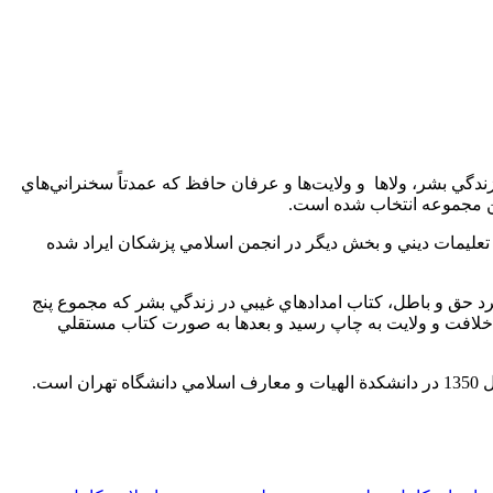
زندگي‌ بشر، ولاها و ولايت‌ها و عرفان‌ حافظ‌ كه‌ عمدتاً سخنراني‌هاي‌
ين‌ مجموعه‌ انتخاب‌ شده‌ است‌.
 سخنراني‌هاي‌ استاد مطهري‌ است‌ كه‌ در سال‌هاي‌ 1351 و 1352، بخشي‌ در جمع‌ دبيران‌ تعليمات‌ ديني ‌و بخش‌ ديگر در انجمن‌ اسلامي‌ پزشكان‌ ايراد شده‌
 است. كتاب‌ تكامل‌ اجتماعي‌ انسان‌، كتاب‌ نبرد حق‌ و باطل‌، كتاب‌ امدادهاي‌ غيبي‌ در زندگي‌ بشر كه‌ مجموع‌ پنج‌
‌خلافت‌ و ولايت‌ به‌ چاپ‌ رسيد و بعدها به‌ صورت‌ كتاب‌ مستقلي‌
‌.