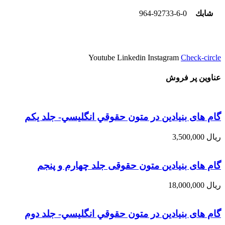
شابك
964-92733-6-0
Youtube
Linkedin
Instagram
Check-circle
عناوین پر فروش
گام های بنیادین در متون حقوقي انگليسي- جلد يكم
ریال
3,500,000
گام های بنیادین متون حقوقی جلد چهارم و پنجم
ریال
18,000,000
گام های بنیادین در متون حقوقي انگليسي- جلد دوم