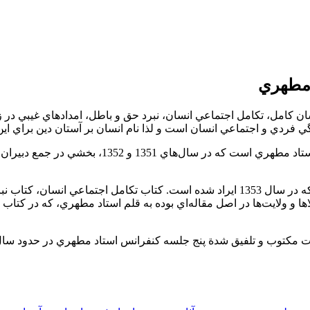
 مطهري
ن‌ كامل‌، تكامل‌ اجتماعي‌ انسان‌، نبرد حق‌ و باطل‌، امدادهاي‌ غيبي‌ در 
گي‌ فردي‌ و اجتماعي‌ انسان‌ است‌ و لذا نام‌ انسان‌ بر آستان‌ دين‌ براي‌ ا
كتاب‌ تعليم‌ و تربيت‌ در اسلام‌ مشتمل‌ بر دو سلسله‌ از
كتاب‌ انسان‌ كامل‌ متن‌ مكتوب‌ سيزده‌ سخنراني‌ استاد مطهري‌ است‌ كه‌ در سال ‌1353 ايراد شده‌
 و ولايت‌ها در اصل‌ مقاله‌اي‌ بوده‌ به‌ قلم‌ استاد مطهري‌، كه‌ در كتاب 
سه‌ كنفرانس‌ استاد مطهري‌ در حدود سال‌ 1350 در دانشكدة ‌الهيات‌ و معارف‌ اسلامي‌ دانشگاه‌ تهران‌ است