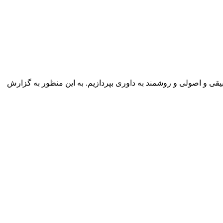
یقی و اصولی و روش­مند به داوری بپردازیم. به این منظور به گزارش