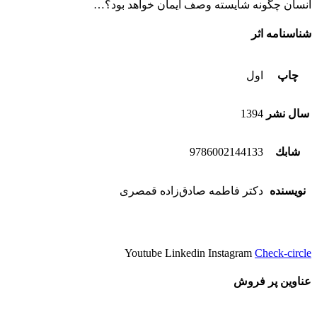
انسان چگونه شایسته وصف ایمان خواهد بود؟…
شناسنامه اثر
چاپ
اول
سال نشر
1394
شابك
9786002144133
نویسنده
دکتر فاطمه صادق‌زاده قمصری
Youtube
Linkedin
Instagram
Check-circle
عناوین پر فروش