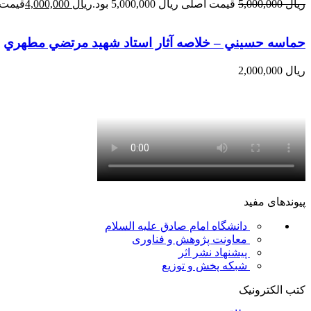
ریال
5,000,000
قیمت اصلی ریال 5,000,000 بود.
ریال
4,000,000
قیمت فعلی 
حماسه حسيني – خلاصه آثار استاد شهيد مرتضي مطهري
ریال
2,000,000
پیوندهای مفید
دانشگاه امام صادق علیه السلام
معاونت پژوهش و فناوری
پیشنهاد نشر اثر
شبکه پخش و توزیع
کتب الکترونیک