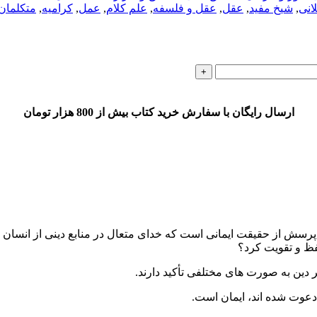
انی
,
شیخ مفید
,
عقل
,
عقل و فلسفه
,
علم کلام
,
عمل
,
کرامیه
,
متکلمان
ارسال رایگان با سفارش خرید کتاب بیش از 800 هزار تومان
ن، پرسش از حقیقت ایمانی است که خدای متعال در منابع دینی از انسا
حفظ و تقویت کرد؟
ر دین به صورت­ های مختلفی تأکید دارند.
دعوت شده ­اند، ایمان است.