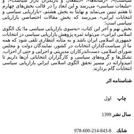
سیاست)»، «رسانه‌ها»، «ذینفعان و بازیگران بازار سیاست»، و
«تبلیغات سیاسی» می‌رسد و این ابعاد را در قالب بخش‌های چهارم
تا هفتم تبیین می‌نماید و نهایتاً به بخش هشتم، «بازاریابی سیاسی و
انتخابات ایرانی» می‌رسد که بخشِ مقالات اختصاصیِ بازاریابی
سیاسی است؛
بخش نهم و آخر این کتاب، «به‌سوی بازاریابی سیاسی ما؛ یک الگوی
اسلامی ایرانی»، می‌تواند ثمره‌‌ پژوهشِ بازاریابی سیاسی در انتخابات
جمهوری اسلامی ایران باشد و به‌ مثابه انتظاری تلقی شود که همه‌‌
ما از سیاست‌گذارانِ انتخابات در کشور، نمایندگان دولت و مجلس
شورای اسلامی، دست‌اندرکاران مدیریتی و اجرایی و حتی از احزاب،
تشکل‌ها و گروه‌های سیاسی و کارگزاران انتخاباتی آن‌ها داریم تا
امیدوارانه در مسیر تحقق الگوی اسلامی ایرانیِ بازاریابی سیاسی
انتخابات گام بردارند.
شناسنامه اثر
چاپ
اول
سال نشر
1399
شابك
978-600-214-843-8