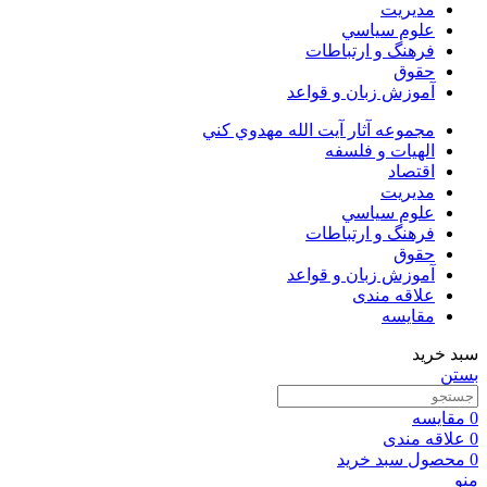
مديريت
علوم سياسي
فرهنگ و ارتباطات
حقوق
آموزش زبان و قواعد
مجموعه آثار آيت الله مهدوي كني
الهیات و فلسفه
اقتصاد
مديريت
علوم سياسي
فرهنگ و ارتباطات
حقوق
آموزش زبان و قواعد
علاقه مندی
مقایسه
سبد خرید
بستن
0
مقایسه
0
علاقه مندی
0
محصول
سبد خرید
منو