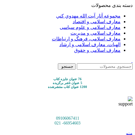
دسته بندی محصولات
مجموعه آثار آيت الله مهدوي كني
معارف اسلامی و اقتصاد
معارف اسلامی و علوم سیاسی
معارف اسلامی و مدیریت
معارف اسلامی، فرهنگ و ارتباطات
الهیات، معارف اسلامی و ارشاد
معارف اسلامی و حقوق
جستجو
76 عنوان جایزه کتاب
5 عنوان ناشر برگزیده
1200 عنوان کتاب منتشرشده
09106067411
66954603- 021
منو