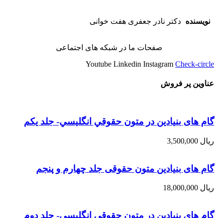
نویسنده
دکتر نادر جعفری هفت خوانی
صفحات ما در شبکه های اجتماعی
Youtube
Linkedin
Instagram
Check-circle
عناوین پر فروش
گام های بنیادین در متون حقوقي انگليسي- جلد يكم
ریال
3,500,000
گام های بنیادین متون حقوقی جلد چهارم و پنجم
ریال
18,000,000
گام های بنیادین در متون حقوقي انگليسي- جلد دوم