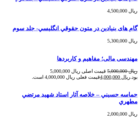
ریال
4,500,000
گام های بنیادین در متون حقوقي انگليسي- جلد سوم
ریال
5,300,000
مهندسی مالی؛ مفاهیم و کاربردها
ریال
5,000,000
قیمت اصلی ریال 5,000,000
بود.
ریال
4,000,000
قیمت فعلی ریال 4,000,000 است.
حماسه حسيني – خلاصه آثار استاد شهيد مرتضي
مطهري
ریال
2,000,000