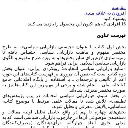
مقایسه
افزودن به علاقه مندی
پیشنهاد کنید
16
افرادی که هم اکنون این محصول را بازدید می کنند
فهرست عناوین
بخش اول کتاب با عنوان «چیستی بازاریابی سیاسی»، به طرح
مختصر مفهوم و ماهیت بازاریابی سیاسی اختصاص یافته تا
زمینه‌سازی لازم برای سایر بخش‌ها و به‌ ویژه طرح مفهوم و الگوی
بازاریابی سیاسیِ اسلامی ایرانی فراهم شود.
«منابع بازاریابی سیاسی انتخابات؛ رویکردی ایرانی» عنوان بخش
دوم کتاب است که ضمن آن مروری بر فهرست کتاب‌های این حوزه
اعم از تألیفی و ترجمه‌ای ـ با استفاده از پایگاه اطلاعاتی جامع
کتابخانه ملی ـ انجام شده و برخی از مهم‌ترین این کتاب‌ها نیز به
‌صورت مختصر معرفی شده‌اند.
در بخش سوم، «بازاریابی سیاسی انتخابات در پرتو پژوهش‌های
تطبیقی»، تلاش شده تا مقالات علمی مرتبط با موضوع کتاب،
شناسایی، پالایش، معرفی و تحلیل شوند.
بخش‌های چهارم تا نهم در واقع حاصل تحلیل اولیه‌ مقالات و
دسته‌بندی موضوعی آن‌ها در چارچوب بازاریابی سیاسی است که به
مدلی حاوی ابعاد چهارگانه‌ «رأی‌دهندگان (مصرف‌کنندگان