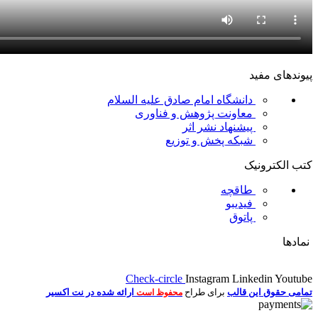
پیوندهای مفید
دانشگاه امام صادق علیه السلام
معاونت پژوهش و فناوری
پیشنهاد نشر اثر
شبکه پخش و توزیع
کتب الکترونیک
طاقچه
فیدیبو
پاتوق
نمادها
Check-circle
Instagram
Linkedin
Youtube
تمامی حقوق این قالب
برای طراح
ارائه شده در نت اکسیر
محفوظ است