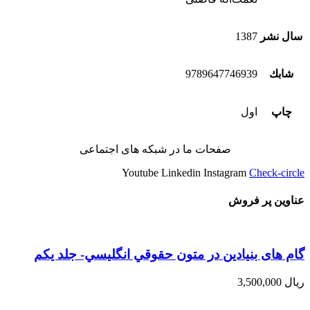
سال نشر
1387
شابك
9789647746939
چاپ
اول
صفحات ما در شبکه های اجتماعی
Youtube
Linkedin
Instagram
Check-circle
عناوین پر فروش
گام های بنیادین در متون حقوقي انگليسي- جلد يكم
ریال
3,500,000