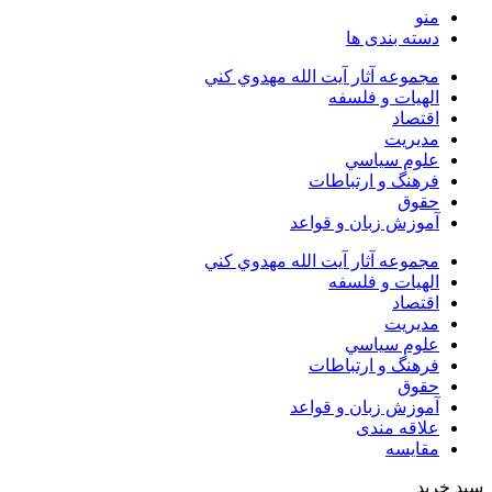
منو
دسته بندی ها
مجموعه آثار آيت الله مهدوي كني
الهیات و فلسفه
اقتصاد
مديريت
علوم سياسي
فرهنگ و ارتباطات
حقوق
آموزش زبان و قواعد
مجموعه آثار آيت الله مهدوي كني
الهیات و فلسفه
اقتصاد
مديريت
علوم سياسي
فرهنگ و ارتباطات
حقوق
آموزش زبان و قواعد
علاقه مندی
مقایسه
سبد خرید