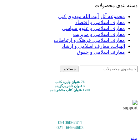
دسته بندی محصولات
مجموعه آثار آيت الله مهدوي كني
معارف اسلامی و اقتصاد
معارف اسلامی و علوم سیاسی
معارف اسلامی و مدیریت
معارف اسلامی، فرهنگ و ارتباطات
الهیات، معارف اسلامی و ارشاد
معارف اسلامی و حقوق
جستجو
76 عنوان جایزه کتاب
5 عنوان ناشر برگزیده
1200 عنوان کتاب منتشرشده
09106067411
66954603- 021
منو