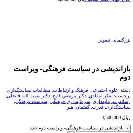
بزرگنمایی تصویر
بازاندیشی در سیاست فرهنگی- ويراست
دوم
دسته:
علوم اجتماعی
,
فرهنگ و ارتباطات
,
مطالعات سیاستگذاری
برچسب:
تفكر انتقادي
,
دكتر مرتضي قليج
,
دكتر نعمت الله فاضلي
,
رسانه
,
سرمایه‌داری
,
سرمایه‌داری فرهنگی
,
سیاست فرهنگی
,
سیاستگذاری
,
قدرت
,
گفتمان
,
هنر
ریال
3,500,000
بازاندیشی در سیاست فرهنگی- ويراست دوم عدد