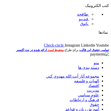
کتب الکترونیک
طاقچه
فیدیبو
پاتوق
نمادها
Check-circle
Instagram
Linkedin
Youtube
تمامی حقوق این قالب
برای طراح
ارائه شده در نت اکسیر
محفوظ است
منو
دسته بندی ها
مجموعه آثار آيت الله مهدوي كني
الهیات و فلسفه
اقتصاد
مديريت
علوم سياسي
فرهنگ و ارتباطات
حقوق
آموزش زبان و قواعد