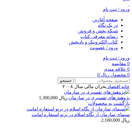
ورود / ثبت نام
صفحه آغازین
در یک نگاه
شبکه پخش و فروش
رسانه معرفی کتاب
کتاب الکترونیک و پادپخش
ورود / عضویت
ورود / ثبت نام
0
مقایسه
0
علاقه مندی
0
محصول
ریال
0
جستجو
خانه
اقتصاد
بحران مالی سال ۲۰۰۸
پژوهش‌های تفسیری در سازمان
ریال
1,300,000
بازگشت به محصولات
سیمای سازمان از نگاه اسلام در پرتو استعاره امانت
ریال
2,100,000