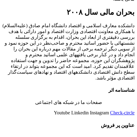
بحران مالی سال ۲۰۰۸
دانشکده معارف اسلامی و اقتصاد دانشگاه امام صادق (علیه‌السلام)
با همکاری معاونت اقتصادی وزارت اقتصاد و امور دارائی با هدف
بررسی دقیق‏تری از ابعاد این بحران، اقدام به برگزاری سلسله
نشست‏هائی با حضور اساتید محترم و صاحب‌نظر در این حوزه نمود و
از سویی دیگر ترجمه برخی از مقالات مهم درباره این بحران را
انجام داد و در کنار برخی یافته‏های علمی اساتید محترم و
پژوهشگران این حوزه، مجموعه حاضر را تدوین و جهت استفاده
علاقمندان تقدیم کرد. امید است که این مجموعه بتواند در ارتقاء
سطح دانش اقتصادی دانشکده‏های اقتصاد و نهادهای سیاست‌گذار
اقتصادی مؤثر باشد.
شناسنامه اثر
صفحات ما در شبکه های اجتماعی
Youtube
Linkedin
Instagram
Check-circle
عناوین پر فروش