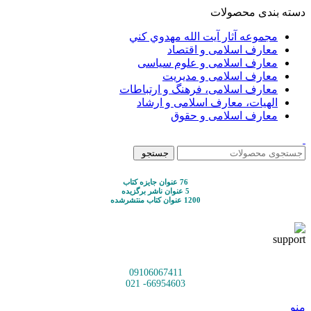
دسته بندی محصولات
مجموعه آثار آيت الله مهدوي كني
معارف اسلامی و اقتصاد
معارف اسلامی و علوم سیاسی
معارف اسلامی و مدیریت
معارف اسلامی، فرهنگ و ارتباطات
الهیات، معارف اسلامی و ارشاد
معارف اسلامی و حقوق
جستجو
76 عنوان جایزه کتاب
5 عنوان ناشر برگزیده
1200 عنوان کتاب منتشرشده
09106067411
66954603- 021
منو