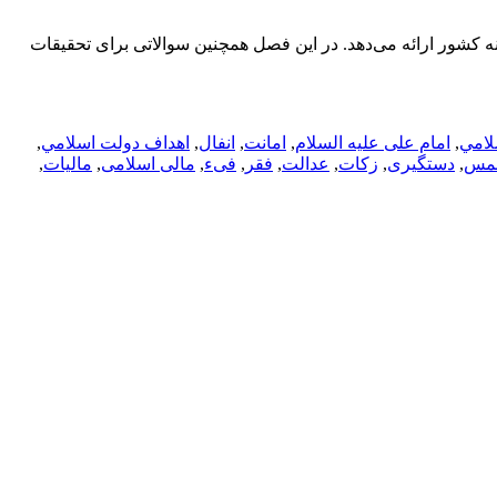
نه کشور ارائه می‌دهد. در این فصل همچنین سوالاتی برای تحقیقات
لامي
,
امام علی علیه السلام
,
امانت
,
انفال
,
اهداف دولت اسلامي
,
مس
,
دستگیری
,
زکات
,
عدالت
,
فقر
,
فیء
,
مالی اسلامی
,
مالیات
,