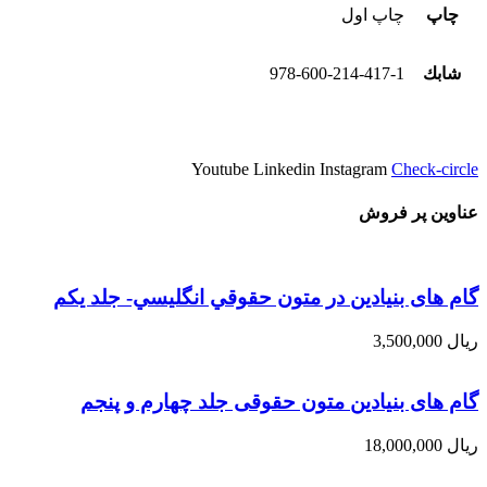
چاپ
چاپ اول
شابك
978-600-214-417-1
Youtube
Linkedin
Instagram
Check-circle
عناوین پر فروش
گام های بنیادین در متون حقوقي انگليسي- جلد يكم
ریال
3,500,000
گام های بنیادین متون حقوقی جلد چهارم و پنجم
ریال
18,000,000