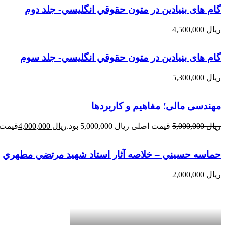
گام های بنیادین در متون حقوقي انگليسي- جلد دوم
ریال
4,500,000
گام های بنیادین در متون حقوقي انگليسي- جلد سوم
ریال
5,300,000
مهندسی مالی؛ مفاهیم و کاربردها
ریال
5,000,000
قیمت اصلی ریال 5,000,000 بود.
ریال
4,000,000
قیمت فعلی 
حماسه حسيني – خلاصه آثار استاد شهيد مرتضي مطهري
ریال
2,000,000