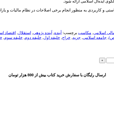
گوی ایده‌آل اسلامی ارائه شود.
استی و کاربردی به منظور انجام برخی اصلاحات در نظام مالیات و یارا
الی اسلامی
,
مکاسب
برچسب:
آینده
,
آینده پژوهی
,
استقلال
,
اقتصاد اس
(ص)
,
جامعه اسلامی
,
جزیه
,
خراج
,
خلیفه اول
,
خلیفه دوم
,
خلیفه سوم
,
خ
ارسال رایگان با سفارش خرید کتاب بیش از 800 هزار تومان