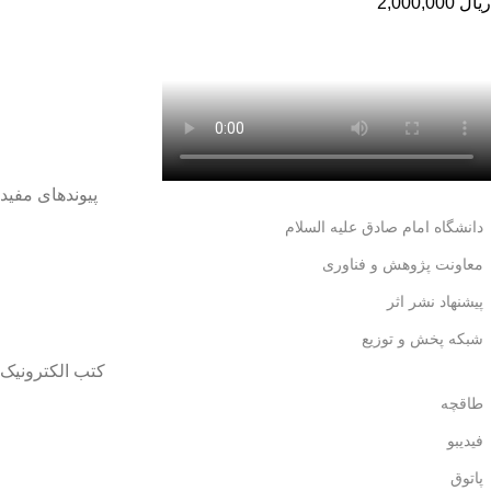
ریال
2,000,000
پیوندهای مفید
دانشگاه امام صادق علیه السلام
معاونت پژوهش و فناوری
پیشنهاد نشر اثر
شبکه پخش و توزیع
کتب الکترونیک
طاقچه
فیدیبو
پاتوق