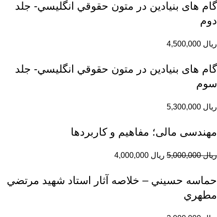
گام های بنیادین در متون حقوقي انگليسي- جلد
دوم
ریال
4,500,000
گام های بنیادین در متون حقوقي انگليسي- جلد
سوم
ریال
5,300,000
مهندسی مالی؛ مفاهیم و کاربردها
ریال
5,000,000
ریال
4,000,000
حماسه حسيني – خلاصه آثار استاد شهيد مرتضي
مطهري