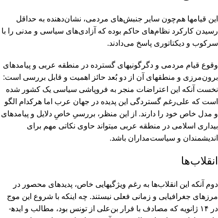
این قیام­ها هم‌چون سایر جنبش­‌های مردمی، نشان‌دهنده به حداقل
رسیدن کارکرد نظام‌های حاکم بوده که آزادی‌های سیاسی و مدنی را با
سرکوب و دیکتاتوری پاسخ می‌دادند.
وقوع قیام مردمی و دگرگونی­های گسترده در منطقه عربی و پیامدهای
برون‌مرزی و منطقه­ای آن از دو بُعد حائز اهمیت و قابل بررسی است:
نخست آنکه این اعتراضات منجر به فروپاشی سیاسی یک کشور شده
است که علی‌رغم گستردگی این پدیده در جهان عرب اما هرکدام الگو
و مدل خاص خود را دارند. از این منظر، بررسیِ خاصِ دلایل و پیامدهای
بیداری اسلامی در منطقه عربی می­تواند حاوی نکاتی مهم برای
اندیشمندان و سیاست‌مداران باشد.
انقلاب‌ها
دوم آنکه این انقلاب‌ها به رغم ویژگی­هایی خاص، پدیده­ای محصور در
مرزهای جغرافیایی و زمانی فعلی نیستند. چه اینکه با شروع این موج
در ۱۴ ژانویه که مصادف با فرار بن‌علی از تونس بود، مطالب و ایده­