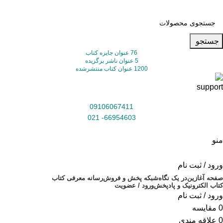
جستجو
76 عنوان جایزه کتاب
5 عنوان ناشر برگزیده
1200 عنوان کتاب منتشرشده
09106067411
66954603- 021
منو
ورود / ثبت نام
صفحه آغازین
در یک نگاه
شبکه پخش و فروش
رسانه معرفی کتاب
کتاب الکترونیک و پادپخش
ورود / عضویت
ورود / ثبت نام
0
مقایسه
0
علاقه مندی