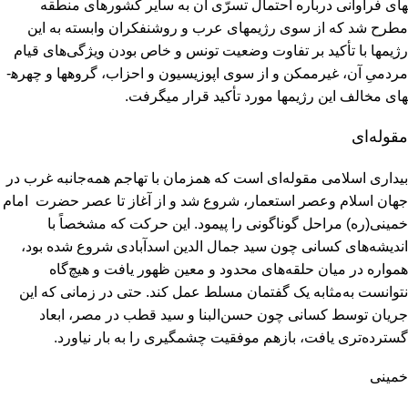
های فراوانی درباره احتمال تسرّی آن به سایر کشورهای منطقه
مطرح شد که از سوی رژیم­های عرب و روشنفکران وابسته به این
رژیم­ها با تأکید بر تفاوت وضعیت تونس و خاص بودن ویژگی‌های قیام
مردمیِ آن، غیرممکن و از سوی اپوزیسیون و احزاب، گروه­ها و چهره­
های مخالف این رژیم­ها مورد تأکید قرار می­گرفت.
مقوله‌ای
بیداری اسلامی مقوله‌ای است که همزمان با تهاجم همه‌جانبه غرب در
جهان اسلام وعصر استعمار، شروع شد و از آغاز تا عصر حضرت امام
خمینی(ره) مراحل گوناگونی را پیمود. این حرکت که مشخصاً با
اندیشه‌های کسانی چون سید جمال الدین اسدآبادی شروع شده بود،
همواره در میان حلقه‌های محدود و معین ظهور یافت و هیچ‌گاه
نتوانست به‌مثابه یک گفتمان مسلط عمل کند. حتی در زمانی که این
جریان توسط کسانی چون حسن‌البنا و سید قطب در مصر، ابعاد
گسترده‌تری یافت، بازهم موفقیت چشمگیری را به بار نیاورد.
خمینی