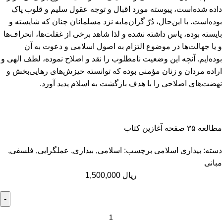
داده شده‌است، پیوسته مورد اقبال و توجه عقول سلیم و قلوب پاک
بوده‌است. با این‌حال، دُرّ گران‌مایه نزد مسلمانان چنان که شایسته و
بایسته بوده، پاس داشته نشده و لذا شاهد برخی از غفلت‌ها، انحراف‌ها
و یا جهالت‌ها در موضوع التزام به اصول اسلامی و دعوت به آن
بوده‌ایم. آنچه این وضعیت نامطلوب را نقد و اصلاح نموده، لطف الهی و
اراده مردان و زنان مؤمنی بوده که توانسته خیزش‌های رهایی‌بخش و
نهضت‌های اصلاحی را با هدف بازگشت به اسلام پدید ‌آورد.
مطالعه ۳۵ صفحه آغازین کتاب
دسته:
بیداری اسلامی
برچسب:
اسلامی
,
بیداری
,
عملگرایی
,
فلسفی
,
مبانی
ریال
1,500,000