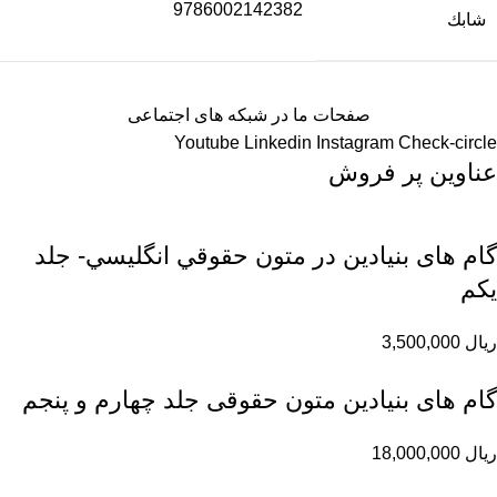
9786002142382
شابك
صفحات ما در شبکه های اجتماعی
Youtube
Linkedin
Instagram
Check-circle
عناوین پر فروش
گام های بنیادین در متون حقوقي انگليسي- جلد
يكم
ریال
3,500,000
گام های بنیادین متون حقوقی جلد چهارم و پنجم
ریال
18,000,000