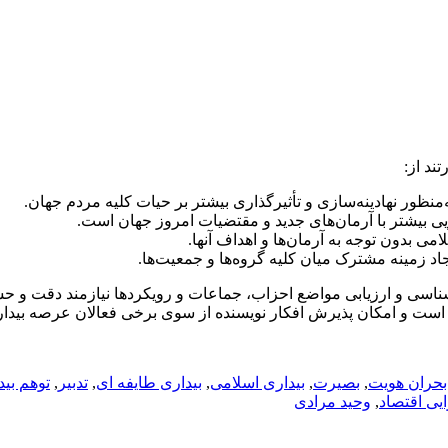
ند از:
‌منظور نهادینه‌سازی و تأثیرگذاری بیشتر بر حیات کلیه مردم جهان.
یی بیشتر با آرمان‌های جدید و مقتضیات امروز جهان است.
 بدون توجه به آرمان‌ها و اهداف آنها.
جاد زمینه مشترک میان کلیه گروه‌ها و جمعیت‌ها.
اسی و ارزیابی مواضع احزاب، جماعات و رویکردها نیازمند دقت و حساس
ی است و امکان‌ پذیرش افکار نویسنده از سوی برخی فعالان عرصه بید
بحران هویت
,
بصیرت
,
بیداری اسلامی
,
بیداری طایفه ای
,
تدبیر
,
توهم بید
ایی اقتصاد
,
وحید مرادی