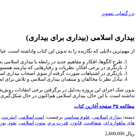
بزرگنمایی تصویر
بیداری اسلامی (بیداری برای بیداری)
از مهم‌ترین دلایلی که نگارنده را به تدوین این کتاب واداشته است، عبارت
طرح الگوها، افکار و مفاهیم جدید در رابطه با بیداری اسلامی به
بازنگری در برخی افکار، نظریات و رفتارهایی که نیازمند همسو
بازنگری در اشتباهات صورت گرفته از سوی اصحاب بیداری اسلامی
تبادل نظر با مخالفان و منتقدان بیداری اسلامی و تلاش برای ای
بدون شک اجرای این پروژه به‌دلیل در برگرفتن برخی انتقادات روش‌شن
نداشته است. با این حال، بیداری اسلامی هم‌اکنون در حال شکل‌گیر
مطالعه ۳۵ صفحه آغازین کتاب
دسته:
بیداری اسلامی
,
علوم سياسي
برچسب:
امت اسلامی
,
اینترنت
,
های ماهواره ای
,
شفافیت
,
قانون
,
قدرت نرم
,
متون اسلامی
,
نفوذ
,
نوز
ریال
2,600,000