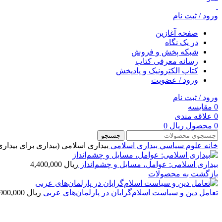
ورود / ثبت نام
صفحه آغازین
در یک نگاه
شبکه پخش و فروش
رسانه معرفی کتاب
کتاب الکترونیک و پادپخش
ورود / عضویت
ورود / ثبت نام
0
مقایسه
0
علاقه مندی
0
محصول
ریال
0
جستجو
خانه
علوم سياسي
بیداری اسلامی
بیداری اسلامی (بیداری برای بیداری
بیداری اسلامی: عوامل، مسایل و چشم‌انداز
ریال
4,400,000
بازگشت به محصولات
تعامل دین و سیاست اسلام‌گرایان در پارلمان‌های عربی
ریال
3,900,000