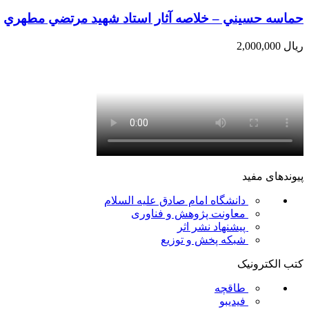
حماسه حسيني – خلاصه آثار استاد شهيد مرتضي مطهري
ریال
2,000,000
پیوندهای مفید
دانشگاه امام صادق علیه السلام
معاونت پژوهش و فناوری
پیشنهاد نشر اثر
شبکه پخش و توزیع
کتب الکترونیک
طاقچه
فیدیبو