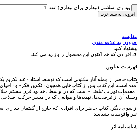
بیداری اسلامی (بیداری برای بیداری) عدد
افزودن به سبد خرید
مقایسه
افزودن به علاقه مندی
پیشنهاد کنید
20
افرادی که هم اکنون این محصول را بازدید می کنند
فهرست عناوین
کتاب حاضر از جمله آثار مکتوبی است که توسط استاد «عبدالکریم بکار
آمده است. این کتاب پس از کتاب‌هایی همچون «تکوین فکر» و «احیای گ
«مقدمات نوزایی تبلیغی» است که در اواسط دهه نود قرن بیستم میلادی
وسیله آن از فرصت‌ها، تهدیدها و موانعی که در مسیر حرکت اصلاحی ام
از سوی دیگر، کتاب حاضر برای افرادی که خارج از گفتمان بیداری اسلا
غیر واقع‌بینانه بشناسد.
شناسنامه اثر