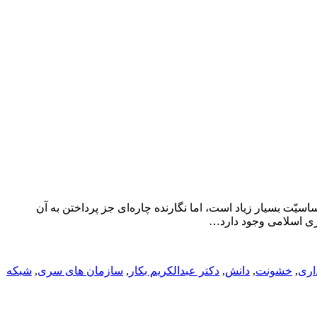
یّت بسیار زیاد است، اما نگارنده چاره‌ای جز پرداختن به آن
اری اسلامی وجود دارد…
اری
,
خشونت
,
دانش
,
دکتر عبدالکریم بکار
,
سازمان های سری
,
شبکه