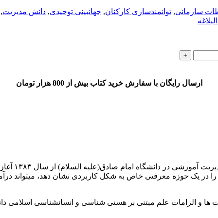
طات سازمانی
,
توانمندسازی کارکنان
,
جهانبینی توحیدی
,
دانش مدیریت
,
البلاغه
ارسال رایگان با سفارش خرید کتاب بیش از 800 هزار تومان
این حرکت از پ
 را در یک حوزه معرفتی خاص به شکل کاربردی نشان دهد، می­تواند درآمدی 
ها و الزامات علم مبتنی بر هستی‏ شناسی و انسان‏شناسی اسلامی دانس