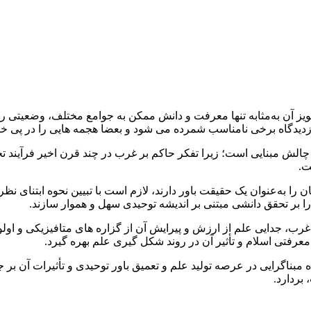
 به‌مثابه تنها معرفت و دانش ممکن به جوامع مختلف، وضعیتی را پدی
ی، ازدیدگاه برخی نامناسب شمرده می‏ شود و بعضا هجمه‏ هایی را در پی خوا
 چالش مبنایی است؛ زیرا تفکر حاکم بر غرب در چند قرن اخیر فرآیند ت
ت.
را به‌عنوان یک حقیقت باور دارند، لازم است با تبیین نحوه ابتنای نظر
ه را بر تحقق دانشی مبتنی بر اندیشه توحیدی سهل و هموار سازند.
رب، جدایی علم از ارزش و پیرایش آن از گزاره‏ های متافیزیکی و او
رفتی اسلام و تأثیر آن در روند شکل‏ گیری علم بهره گیرد.
مبناگرایی در عرصه تولید علم و تعمیق باور توحیدی و تأثیرات آن ب
بردارد.