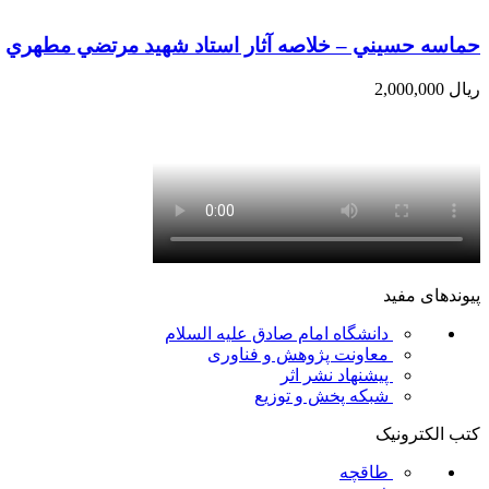
حماسه حسيني – خلاصه آثار استاد شهيد مرتضي مطهري
ریال
2,000,000
پیوندهای مفید
دانشگاه امام صادق علیه السلام
معاونت پژوهش و فناوری
پیشنهاد نشر اثر
شبکه پخش و توزیع
کتب الکترونیک
طاقچه