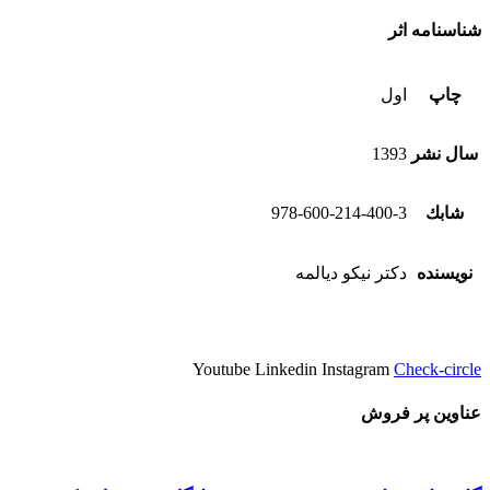
شناسنامه اثر
چاپ
اول
سال نشر
1393
شابك
978-600-214-400-3
نویسنده
دكتر نيكو ديالمه
Youtube
Linkedin
Instagram
Check-circle
عناوین پر فروش