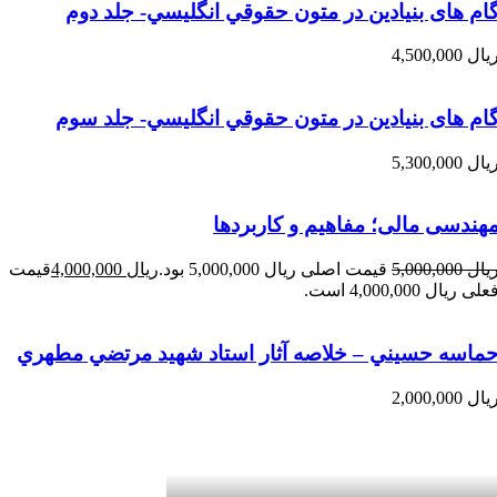
ام های بنیادین در متون حقوقي انگليسي- جلد دوم
یال
4,500,000
ام های بنیادین در متون حقوقي انگليسي- جلد سوم
یال
5,300,000
هندسی مالی؛ مفاهیم و کاربردها
یال
5,000,000
قیمت اصلی ریال 5,000,000 بود.
ریال
4,000,000
قیمت
علی ریال 4,000,000 است.
ماسه حسيني – خلاصه آثار استاد شهيد مرتضي مطهري
یال
2,000,000