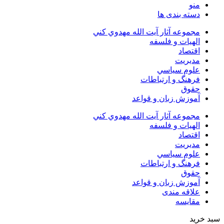
منو
دسته بندی ها
مجموعه آثار آيت الله مهدوي كني
الهیات و فلسفه
اقتصاد
مديريت
علوم سياسي
فرهنگ و ارتباطات
حقوق
آموزش زبان و قواعد
مجموعه آثار آيت الله مهدوي كني
الهیات و فلسفه
اقتصاد
مديريت
علوم سياسي
فرهنگ و ارتباطات
حقوق
آموزش زبان و قواعد
علاقه مندی
مقایسه
سبد خرید