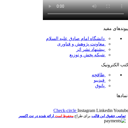
یوندهای مفید
دانشگاه امام صادق علیه السلام
معاونت پژوهش و فناوری
پیشنهاد نشر اثر
شبکه پخش و توزیع
تب الکترونیک
طاقچه
فیدیبو
پاتوق
مادها
Check-circle
Instagram
Linkedin
Youtub
تمامی حقوق این قالب
برای طراح
ارائه شده در نت اکسیر
محفوظ است