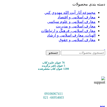
دسته بندی محصولات
مجموعه آثار آيت الله مهدوي كني
معارف اسلامی و اقتصاد
معارف اسلامی و علوم سیاسی
معارف اسلامی و مدیریت
معارف اسلامی، فرهنگ و ارتباطات
الهیات، معارف اسلامی و ارشاد
معارف اسلامی و حقوق
جستجو
76 عنوان جایزه کتاب
5 عنوان ناشر برگزیده
1200 عنوان کتاب منتشرشده
09106067411
66954603- 021
منو