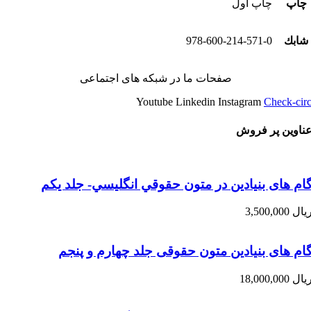
چاپ
چاپ اول
شابك
978-600-214-571-0
صفحات ما در شبکه های اجتماعی
Youtube
Linkedin
Instagram
Check-circ
ناوین پر فروش
ام های بنیادین در متون حقوقي انگليسي- جلد يكم
یال
3,500,000
ام های بنیادین متون حقوقی جلد چهارم و پنجم
یال
18,000,000