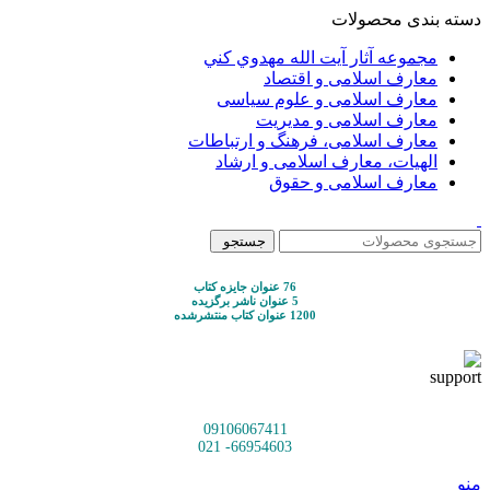
دسته بندی محصولات
مجموعه آثار آيت الله مهدوي كني
معارف اسلامی و اقتصاد
معارف اسلامی و علوم سیاسی
معارف اسلامی و مدیریت
معارف اسلامی، فرهنگ و ارتباطات
الهیات، معارف اسلامی و ارشاد
معارف اسلامی و حقوق
جستجو
76 عنوان جایزه کتاب
5 عنوان ناشر برگزیده
1200 عنوان کتاب منتشرشده
09106067411
66954603- 021
منو