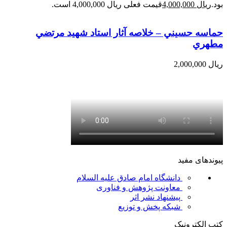
بود.
ریال
4,000,000
قیمت فعلی ریال 4,000,000 است.
حماسه حسيني – خلاصه آثار استاد شهيد مرتضي
مطهري
ریال
2,000,000
پیوندهای مفید
دانشگاه امام صادق علیه السلام
معاونت پژوهش و فناوری
پیشنهاد نشر اثر
شبکه پخش و توزیع
کتب الکترونیک