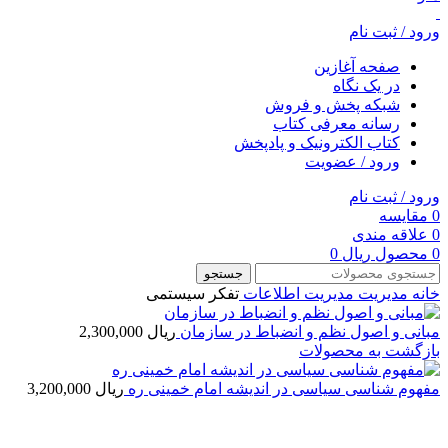
ورود / ثبت نام
صفحه آغازین
در یک نگاه
شبکه پخش و فروش
رسانه معرفی کتاب
کتاب الکترونیک و پادپخش
ورود / عضویت
ورود / ثبت نام
0
مقایسه
0
علاقه مندی
0
محصول
ریال
0
جستجو
خانه
مديريت
مدیریت اطلاعات
تفکر سیستمی
مبانی و اصول نظم و انضباط در سازمان
ریال
2,300,000
بازگشت به محصولات
مفهوم شناسی سیاسی در اندیشه امام خمینی ره
ریال
3,200,000