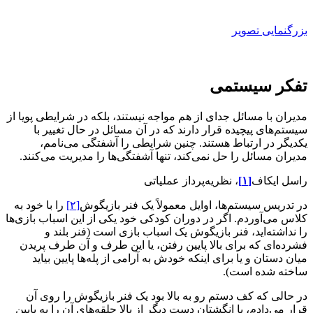
بزرگنمایی تصویر
تفکر سیستمی
مدیران با مسائل جدای از هم مواجه نیستند، بلکه در شرایطی پویا از
سیستم‌های پیچیده قرار دارند که در آن مسائل در حال تغییر با
یکدیگر در ارتباط هستند. چنین شرایطی را آشفتگی می‌نامم،
مدیران مسائل را حل نمی‌کند، تنها آشفتگی‌ها را مدیریت می‌کنند.
راسل ایکاف
[۱]
، نظریه‌پرداز عملیاتی
در تدریس سیستم‌ها، اوایل معمولاً یک فنر بازیگوش
[۲]
را با خود به
کلاس می‌آوردم. اگر در دوران کودکی خود یکی از این اسباب بازی‌ها
را نداشته‌اید، فنر بازیگوش یک اسباب بازی است (فنر بلند و
فشرده‌ای که برای بالا پایین رفتن، یا این طرف و آن طرف پریدن
میان دستان و یا برای اینکه خودش به آرامی از پله‌ها پایین بیاید
ساخته شده است).
در حالی که کف دستم رو به بالا بود یک فنر بازیگوش را روی آن
قرار می‌دادم، با انگشتان دست دیگر از بالا حلقه‌های آن را به پایین