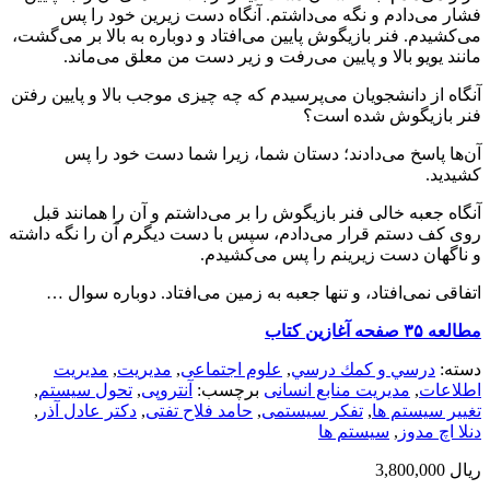
فشار می‌دادم و نگه می‌داشتم. آنگاه دست زیرین خود را پس
می‌کشیدم. فنر بازیگوش پایین می‌افتاد و دوباره به بالا بر می‌گشت،
مانند یویو بالا و پایین می‌رفت و زیر دست من معلق می‌ماند.
آنگاه از دانشجویان می‌پرسیدم که چه چیزی موجب بالا و پایین رفتن
فنر بازیگوش شده است؟
آن‌ها پاسخ می‌دادند؛ دستان شما، زیرا شما دست خود را پس
کشیدید.
آنگاه جعبه خالی فنر بازیگوش را بر می‌داشتم و آن را همانند قبل
روی کف دستم قرار می‌دادم، سپس با دست دیگرم آن را نگه داشته
و ناگهان دست زیرینم را پس می‌کشیدم.
اتفاقی نمی‌افتاد، و تنها جعبه به زمین می‌افتاد. دوباره سوال …
مطالعه ۳۵ صفحه آغازین کتاب
دسته:
درسي و كمك درسي
,
علوم اجتماعی
,
مديريت
,
مدیریت
اطلاعات
,
مدیریت منابع انسانی
برچسب:
آنتروپی
,
تحول سیستم
,
تغییر سیستم ها
,
تفکر سیستمی
,
حامد فلاح تفتی
,
دکتر عادل آذر
,
دنلا اچ مدوز
,
سیستم ها
ریال
3,800,000