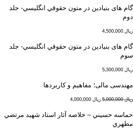
گام های بنیادین در متون حقوقي انگليسي- جلد
دوم
ریال
4,500,000
گام های بنیادین در متون حقوقي انگليسي- جلد
سوم
ریال
5,300,000
مهندسی مالی؛ مفاهیم و کاربردها
ریال
5,000,000
ریال
4,000,000
حماسه حسيني – خلاصه آثار استاد شهيد مرتضي
مطهري