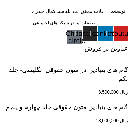
نویسنده
علامه محقق آیت الله سید کمال حیدری
صفحات ما در شبکه های اجتماعی
Check-
Instagram
Linkedin
Yout
circle
عناوین پر فروش
گام های بنیادین در متون حقوقي انگليسي- جلد
يكم
ریال
3,500,000
گام های بنیادین متون حقوقی جلد چهارم و پنجم
ریال
18,000,000