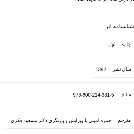
شناسنامه اثر
چاپ
اول
سال نشر
1392
شابك
978-600-214-381-5
مترجم
حمزه امینی با ویرايش و بازنگری دکتر مسعود فکری