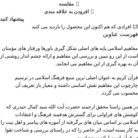
مقایسه
افزودن به علاقه مندی
پیشنهاد کنید
13
افرادی که هم اکنون این محصول را بازدید می کنند
فهرست عناوین
مفاهیم اسلامی پایه های اصلی شکل گیری باورها ورفتار های مؤمنان
است از این رو تبیین و بررسی این مفاهیم و ارائه چشم انداز روشنی از
آن به بهره گیری از این مفاهیم می انجامد.
قرآن کریم به عنوان اصلی ترین منبع فرهنگ اسلامی در ترسیم
چارچوب این مفاهیم نقش اساسی داشته و معیار باز تعریف آن
محسوب می گردد.
در همین راستا محقق ارحمند حضرت آیت الله سید کمال حیدری که
کوشش های فراوانی برای گسترش هدفمند فرهنگ و اعتقادات
اسلامی بر اساس بنیان های برگرفته از آموزه های پیامبر و اهل بیت را
به کار بسته است، اثر حاضر را که در راستای بررسی و شناخت تقوا
در قرآن است ارائه نموده است.