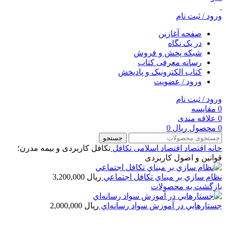
ورود / ثبت نام
صفحه آغازین
در یک نگاه
شبکه پخش و فروش
رسانه معرفی کتاب
کتاب الکترونیک و پادپخش
ورود / عضویت
ورود / ثبت نام
0
مقایسه
0
علاقه مندی
0
محصول
ریال
0
جستجو
خانه
اقتصاد
اقتصاد اسلامی
تکافل
تکافل کاربردی و بیمه مدرن؛
قوانین و اصول کاربردی
نظام سازي بر مبناي تکافل اجتماعي
ریال
3,200,000
بازگشت به محصولات
جستارهايي در آموزش سواد رسانه‌اي
ریال
2,000,000