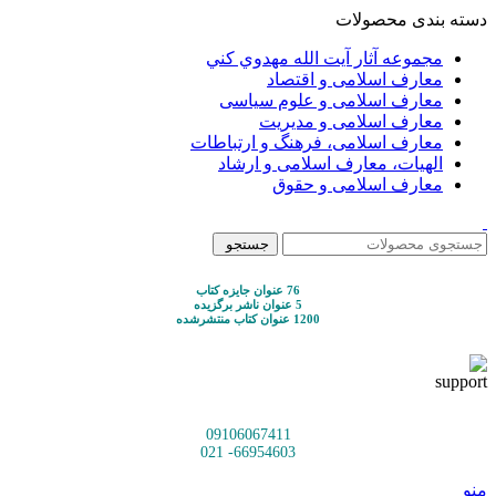
دسته بندی محصولات
مجموعه آثار آيت الله مهدوي كني
معارف اسلامی و اقتصاد
معارف اسلامی و علوم سیاسی
معارف اسلامی و مدیریت
معارف اسلامی، فرهنگ و ارتباطات
الهیات، معارف اسلامی و ارشاد
معارف اسلامی و حقوق
جستجو
76 عنوان جایزه کتاب
5 عنوان ناشر برگزیده
1200 عنوان کتاب منتشرشده
09106067411
66954603- 021
منو